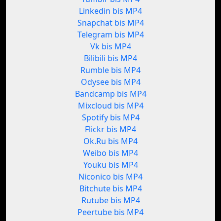
Linkedin bis MP4
Snapchat bis MP4
Telegram bis MP4
Vk bis MP4
Bilibili bis MP4
Rumble bis MP4
Odysee bis MP4
Bandcamp bis MP4
Mixcloud bis MP4
Spotify bis MP4
Flickr bis MP4
Ok.Ru bis MP4
Weibo bis MP4
Youku bis MP4
Niconico bis MP4
Bitchute bis MP4
Rutube bis MP4
Peertube bis MP4