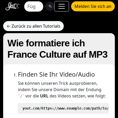
Melden Sie sich an
← Zurück zu allen Tutorials
Wie formatiere ich
France Culture auf MP3
Finden Sie Ihr Video/Audio
Sie können unseren Trick ausprobieren,
indem Sie unsere Domain mit der Endung
vor die
URL
des Videos setzen, wie folgt:
`/`
 yout.com/https://www.example.com/path/to/vide