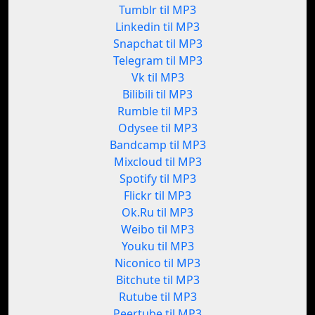
Tumblr til MP3
Linkedin til MP3
Snapchat til MP3
Telegram til MP3
Vk til MP3
Bilibili til MP3
Rumble til MP3
Odysee til MP3
Bandcamp til MP3
Mixcloud til MP3
Spotify til MP3
Flickr til MP3
Ok.Ru til MP3
Weibo til MP3
Youku til MP3
Niconico til MP3
Bitchute til MP3
Rutube til MP3
Peertube til MP3