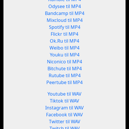
Odysee til MP4
Bandcamp til MP4
Mixcloud til MP4
Spotify til MP4
Flickr til MP4
Ok.Ru til MP4
Weibo til MP4
Youku til MP4
Niconico til MP4
Bitchute til MP4
Rutube til MP4
Peertube til MP4
Youtube til WAV
Tiktok til WAV
Instagram til WAV
Facebook til WAV
Twitter til WAV
Twitch til WAV