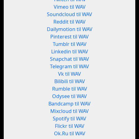
Vimeo til WAV
Soundcloud til WAV
Reddit til WAV
Dailymotion til WAV
Pinterest til WAV
Tumblr til WAV
Linkedin til WAV
Snapchat til WAV
Telegram til WAV
Vk til WAV
Bilibili til WAV
Rumble til WAV
Odysee til WAV
Bandcamp til WAV
Mixcloud til WAV
Spotify til WAV
Flickr til WAV
Ok.Ru til WAV