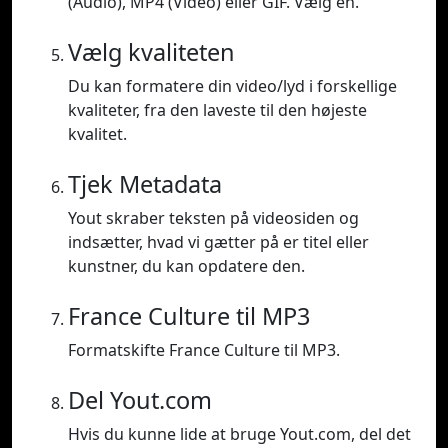
(Audio), MP4 (Video) eller GIF. Vælg en.
Vælg kvaliteten
Du kan formatere din video/lyd i forskellige
kvaliteter, fra den laveste til den højeste
kvalitet.
Tjek Metadata
Yout skraber teksten på videosiden og
indsætter, hvad vi gætter på er titel eller
kunstner, du kan opdatere den.
France Culture til MP3
Formatskifte France Culture til MP3.
Del Yout.com
Hvis du kunne lide at bruge Yout.com, del det