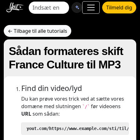
Tilmeld dig
← Tilbage til alle tutorials
Sådan formateres skift
France Culture til MP3
Find din video/lyd
Du kan prøve vores trick ved at sætte vores
domæne med slutningen
før videoens
`/`
URL
som sådan:
 yout.com/https://www.example.com/sti/til/vide