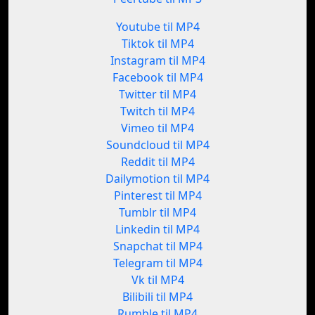
Youtube til MP4
Tiktok til MP4
Instagram til MP4
Facebook til MP4
Twitter til MP4
Twitch til MP4
Vimeo til MP4
Soundcloud til MP4
Reddit til MP4
Dailymotion til MP4
Pinterest til MP4
Tumblr til MP4
Linkedin til MP4
Snapchat til MP4
Telegram til MP4
Vk til MP4
Bilibili til MP4
Rumble til MP4