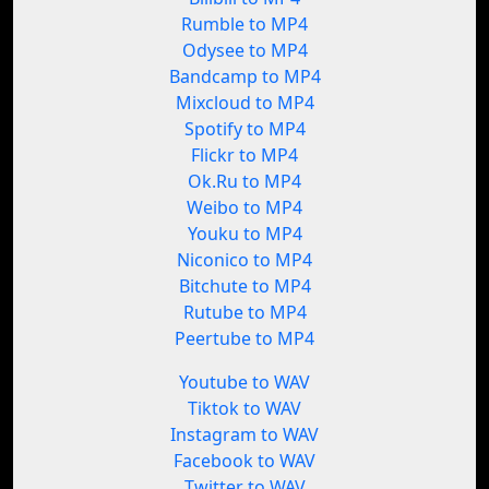
Rumble to MP4
Odysee to MP4
Bandcamp to MP4
Mixcloud to MP4
Spotify to MP4
Flickr to MP4
Ok.Ru to MP4
Weibo to MP4
Youku to MP4
Niconico to MP4
Bitchute to MP4
Rutube to MP4
Peertube to MP4
Youtube to WAV
Tiktok to WAV
Instagram to WAV
Facebook to WAV
Twitter to WAV