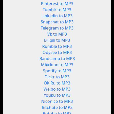
Pinterest to MP3
Tumblr to MP3
Linkedin to MP3
Snapchat to MP3
Telegram to MP3
Vk to MP3
Bilibili to MP3
Rumble to MP3
Odysee to MP3
Bandcamp to MP3
Mixcloud to MP3
Spotify to MP3
Flickr to MP3
Ok.Ru to MP3
Weibo to MP3
Youku to MP3
Niconico to MP3
Bitchute to MP3
Rutube to MP3