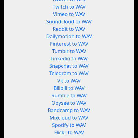
Twitch to WAV
Vimeo to WAV
Soundcloud to WAV
Reddit to WAV
Dailymotion to WAV
Pinterest to WAV
Tumblr to WAV
Linkedin to WAV
Snapchat to WAV
Telegram to WAV
Vk to WAV
Bilibili to WAV
Rumble to WAV
Odysee to WAV
Bandcamp to WAV
Mixcloud to WAV
Spotify to WAV
Flickr to WAV