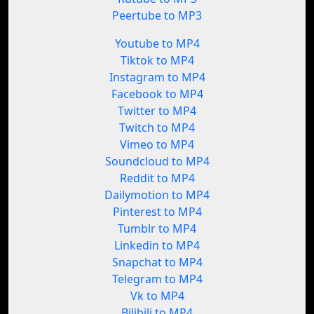
Peertube to MP3
Youtube to MP4
Tiktok to MP4
Instagram to MP4
Facebook to MP4
Twitter to MP4
Twitch to MP4
Vimeo to MP4
Soundcloud to MP4
Reddit to MP4
Dailymotion to MP4
Pinterest to MP4
Tumblr to MP4
Linkedin to MP4
Snapchat to MP4
Telegram to MP4
Vk to MP4
Bilibili to MP4