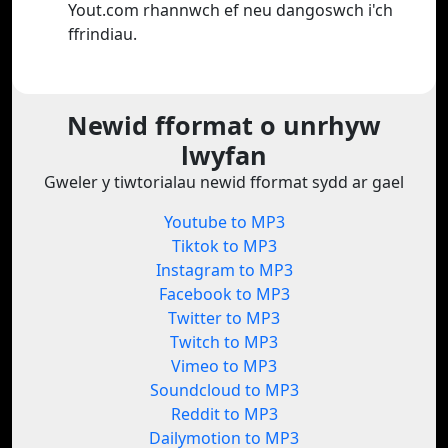
Yout.com rhannwch ef neu dangoswch i'ch
ffrindiau.
Newid fformat o unrhyw
lwyfan
Gweler y tiwtorialau newid fformat sydd ar gael
Youtube to MP3
Tiktok to MP3
Instagram to MP3
Facebook to MP3
Twitter to MP3
Twitch to MP3
Vimeo to MP3
Soundcloud to MP3
Reddit to MP3
Dailymotion to MP3