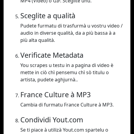
MP4 (Video) o GIF. Sceglite unu.
Sceglite a qualità
Pudete furmatu di trasfurmà u vostru video /
audio in diverse qualità, da a più bassa à a
più alta qualità.
Verificate Metadata
You scrapes u testu in a pagina di video è
mette in ciò chì pensemu chì sò titulu o
artista, pudete aghjurnà..
France Culture à MP3
Cambia di furmatu France Culture à MP3.
Condividi Yout.com
Se ti piace à utilizà Yout.com spartelu o