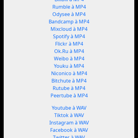
Rumble à MP4
Odysee à MP4
Bandcamp à MP4
Mixcloud à MP4
Spotify à MP4
Flickr à MP4
Ok.Ru à MP4
Weibo à MP4
Youku à MP4
Niconico à MP4
Bitchute à MP4
Rutube à MP4
Peertube à MP4
Youtube à WAV
Tiktok à WAV
Instagram à WAV
Facebook à WAV
Twitter à WAV