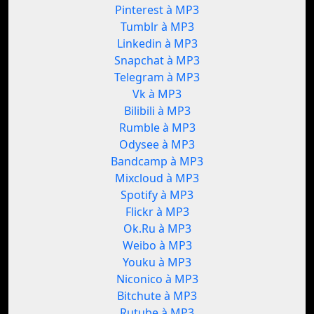
Pinterest à MP3
Tumblr à MP3
Linkedin à MP3
Snapchat à MP3
Telegram à MP3
Vk à MP3
Bilibili à MP3
Rumble à MP3
Odysee à MP3
Bandcamp à MP3
Mixcloud à MP3
Spotify à MP3
Flickr à MP3
Ok.Ru à MP3
Weibo à MP3
Youku à MP3
Niconico à MP3
Bitchute à MP3
Rutube à MP3