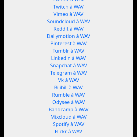
Twitch à WAV
Vimeo à WAV
Soundcloud à WAV
Reddit à WAV
Dailymotion à WAV
Pinterest à WAV
Tumblr à WAV
Linkedin à WAV
Snapchat à WAV
Telegram à WAV
Vk à WAV
Bilibili à WAV
Rumble à WAV
Odysee à WAV
Bandcamp à WAV
Mixcloud à WAV
Spotify à WAV
Flickr à WAV