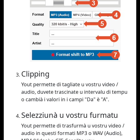
Clipping
Yout permette di tagliate u vostru video /
audio, duvete trascinate u intervalu di tempu
o cambià i valori in i campi "Da" è "A".
Selezziunà u vostru furmatu
Yout permette di trasfurmà u vostru video /
audio in questi formati MP3 o WAV (Audio),