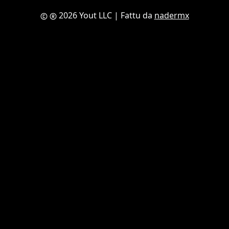
2026 Yout LLC
| Fattu da
nadermx