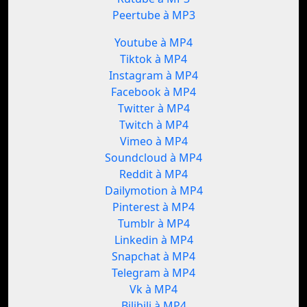
Peertube à MP3
Youtube à MP4
Tiktok à MP4
Instagram à MP4
Facebook à MP4
Twitter à MP4
Twitch à MP4
Vimeo à MP4
Soundcloud à MP4
Reddit à MP4
Dailymotion à MP4
Pinterest à MP4
Tumblr à MP4
Linkedin à MP4
Snapchat à MP4
Telegram à MP4
Vk à MP4
Bilibili à MP4