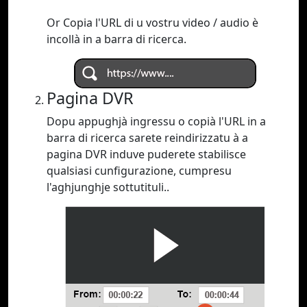
Or Copia l'URL di u vostru video / audio è
incollà in a barra di ricerca.
Pagina DVR
Dopu appughjà ingressu o copià l'URL in a
barra di ricerca sarete reindirizzatu à a
pagina DVR induve puderete stabilisce
qualsiasi cunfigurazione, cumpresu
l'aghjunghje sottutituli..