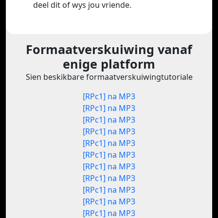
deel dit of wys jou vriende.
Formaatverskuiwing vanaf
enige platform
Sien beskikbare formaatverskuiwingtutoriale
[RPc1] na MP3
[RPc1] na MP3
[RPc1] na MP3
[RPc1] na MP3
[RPc1] na MP3
[RPc1] na MP3
[RPc1] na MP3
[RPc1] na MP3
[RPc1] na MP3
[RPc1] na MP3
[RPc1] na MP3