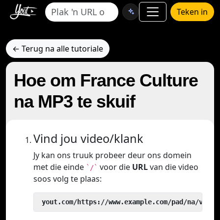
Teken in
← Terug na alle tutoriale
Hoe om France Culture
na MP3 te skuif
Vind jou video/klank
Jy kan ons truuk probeer deur ons domein
met die einde
voor die
URL
van die video
`/`
soos volg te plaas:
 yout.com/https://www.example.com/pad/na/video