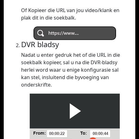
Of Kopieer die URL van jou video/klank en
plak dit in die soekbalk.
DVR bladsy
Nadat u enter gedruk het of die URL in die
soekbalk kopieer, sal u na die DVR-bladsy
herlei word waar u enige konfigurasie sal
kan stel, insluitend die byvoeging van
onderskrifte.