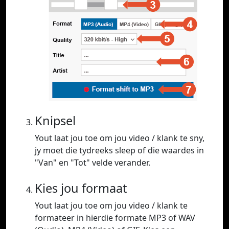
Knipsel
Yout laat jou toe om jou video / klank te sny,
jy moet die tydreeks sleep of die waardes in
"Van" en "Tot" velde verander.
Kies jou formaat
Yout laat jou toe om jou video / klank te
formateer in hierdie formate MP3 of WAV