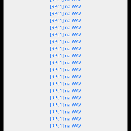
[RPc1] na WAV
[RPc1] na WAV
[RPc1] na WAV
[RPc1] na WAV
[RPc1] na WAV
[RPc1] na WAV
[RPc1] na WAV
[RPc1] na WAV
[RPc1] na WAV
[RPc1] na WAV
[RPc1] na WAV
[RPc1] na WAV
[RPc1] na WAV
[RPc1] na WAV
[RPc1] na WAV
[RPc1] na WAV
[RPc1] na WAV
[RPc1] na WAV