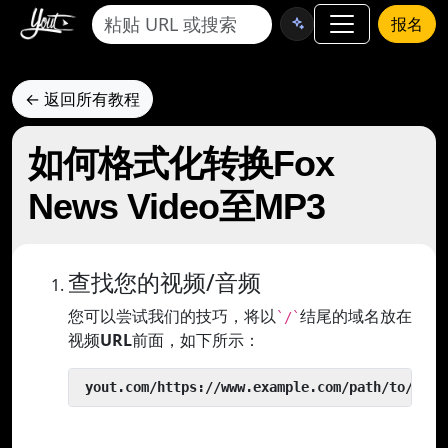
报名
← 返回所有教程
如何格式化转换Fox
News Video至MP3
查找您的视频/音频
您可以尝试我们的技巧，将以
结尾的域名放在
`/`
视频
URL
前面，如下所示：
 yout.com/https://www.example.com/path/to/vide