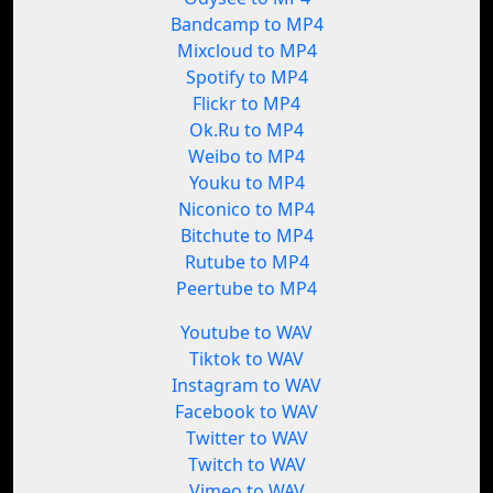
Bandcamp to MP4
Mixcloud to MP4
Spotify to MP4
Flickr to MP4
Ok.Ru to MP4
Weibo to MP4
Youku to MP4
Niconico to MP4
Bitchute to MP4
Rutube to MP4
Peertube to MP4
Youtube to WAV
Tiktok to WAV
Instagram to WAV
Facebook to WAV
Twitter to WAV
Twitch to WAV
Vimeo to WAV