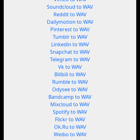
Soundcloud to WAV
Reddit to WAV
Dailymotion to WAV
Pinterest to WAV
Tumblr to WAV
Linkedin to WAV
Snapchat to WAV
Telegram to WAV
Vk to WAV
Bilibili to WAV
Rumble to WAV
Odysee to WAV
Bandcamp to WAV
Mixcloud to WAV
Spotify to WAV
Flickr to WAV
Ok.Ru to WAV
Weibo to WAV