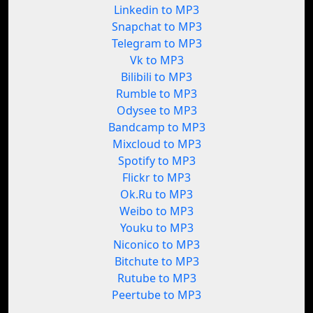
Linkedin to MP3
Snapchat to MP3
Telegram to MP3
Vk to MP3
Bilibili to MP3
Rumble to MP3
Odysee to MP3
Bandcamp to MP3
Mixcloud to MP3
Spotify to MP3
Flickr to MP3
Ok.Ru to MP3
Weibo to MP3
Youku to MP3
Niconico to MP3
Bitchute to MP3
Rutube to MP3
Peertube to MP3