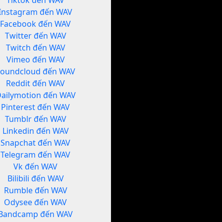
Tiktok đến WAV
Instagram đến WAV
Facebook đến WAV
Twitter đến WAV
Twitch đến WAV
Vimeo đến WAV
Soundcloud đến WAV
Reddit đến WAV
ailymotion đến WAV
Pinterest đến WAV
Tumblr đến WAV
Linkedin đến WAV
Snapchat đến WAV
Telegram đến WAV
Vk đến WAV
Bilibili đến WAV
Rumble đến WAV
Odysee đến WAV
Bandcamp đến WAV