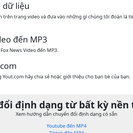
 dữ liệu
n trên trang video và đưa vào những gì chúng tôi đoán là ti
deo đến MP3
 Fox News Video đến MP3.
.com
 Yout.com hãy chia sẻ hoặc giới thiệu cho bạn bè của bạn.
ổi định dạng từ bất kỳ nền
Xem hướng dẫn chuyển đổi định dạng có sẵn
Youtube đến MP4