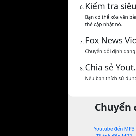
Kiểm tra siêu
Bạn có thể xóa văn bả
thể cập nhật nó.
Fox News Vi
Chuyển đổi định dạng
Chia sẻ Yout
Nếu bạn thích sử dụng
Chuyển đ
Youtube đến MP3