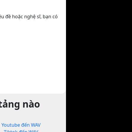
êu đề hoặc nghệ sĩ, bạn có
 tảng nào
Youtube đến WAV