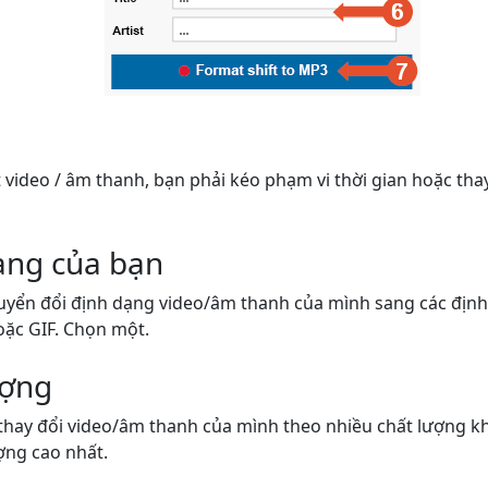
video / âm thanh, bạn phải kéo phạm vi thời gian hoặc thay
ạng của bạn
uyển đổi định dạng video/âm thanh của mình sang các đị
oặc GIF. Chọn một.
ượng
thay đổi video/âm thanh của mình theo nhiều chất lượng k
ợng cao nhất.