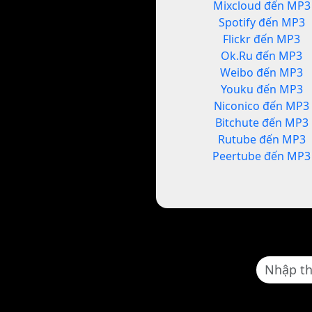
Mixcloud đến MP3
Spotify đến MP3
Flickr đến MP3
Ok.Ru đến MP3
Weibo đến MP3
Youku đến MP3
Niconico đến MP3
Bitchute đến MP3
Rutube đến MP3
Peertube đến MP3