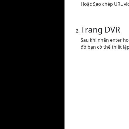
Hoặc Sao chép URL vi
Trang DVR
Sau khi nhấn enter ho
đó bạn có thể thiết lậ