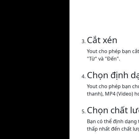
Cắt xén
Yout cho phép bạn cắt 
"Từ" và "Đến".
Chọn định d
Yout cho phép bạn ch
thanh), MP4 (Video) h
Chọn chất l
Bạn có thể định dạng 
thấp nhất đến chất lư