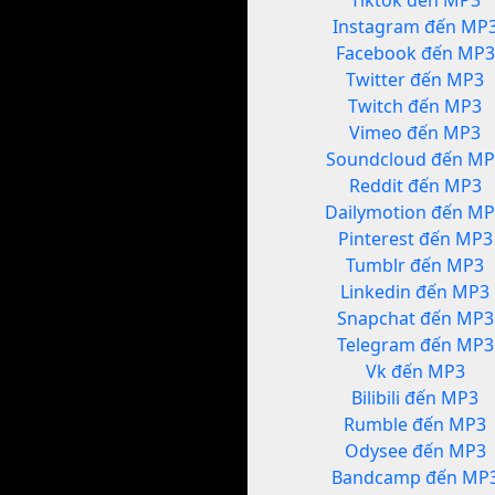
Tiktok đến MP3
Instagram đến MP
Facebook đến MP3
Twitter đến MP3
Twitch đến MP3
Vimeo đến MP3
Soundcloud đến MP
Reddit đến MP3
Dailymotion đến M
Pinterest đến MP3
Tumblr đến MP3
Linkedin đến MP3
Snapchat đến MP3
Telegram đến MP3
Vk đến MP3
Bilibili đến MP3
Rumble đến MP3
Odysee đến MP3
Bandcamp đến MP