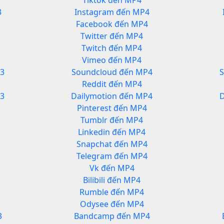
Tiktok đến MP4
3
Instagram đến MP4
Facebook đến MP4
Twitter đến MP4
Twitch đến MP4
Vimeo đến MP4
3
Soundcloud đến MP4
Reddit đến MP4
P3
Dailymotion đến MP4
D
Pinterest đến MP4
Tumblr đến MP4
Linkedin đến MP4
Snapchat đến MP4
Telegram đến MP4
Vk đến MP4
Bilibili đến MP4
Rumble đến MP4
Odysee đến MP4
3
Bandcamp đến MP4