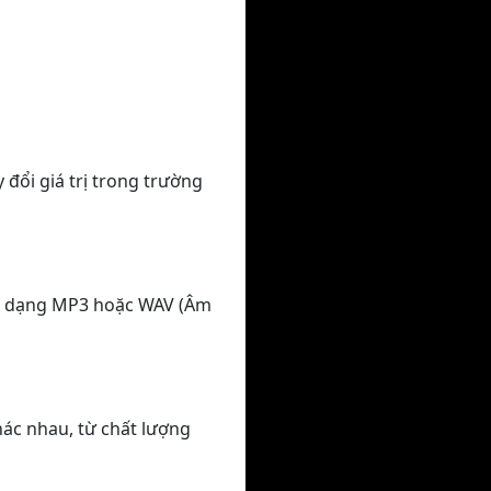
 đổi giá trị trong trường
nh dạng MP3 hoặc WAV (Âm
hác nhau, từ chất lượng