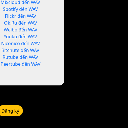
Mixcloud đến WAV
Spotify đến WAV
Flickr đến WAV
Ok.Ru đến WAV
Weibo đến WAV
Youku đến WAV
Niconico đến WAV
Bitchute đến WAV
Rutube đến WAV
Peertube đến WAV
Đăng ký