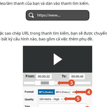
deo/âm thanh của bạn và dán vào thanh tìm kiếm.
ặc sao chép URL trong thanh tìm kiếm, bạn sẽ được chuyển
p bất kỳ cấu hình nào, bao gồm cả việc thêm phụ đề.