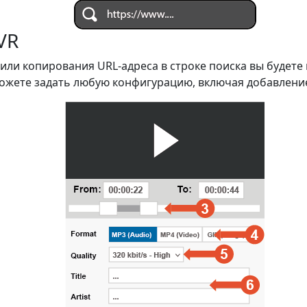
VR
 или копирования URL-адреса в строке поиска вы будет
можете задать любую конфигурацию, включая добавление