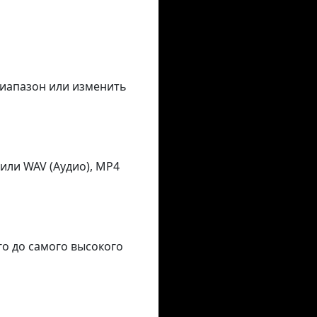
диапазон или изменить
или WAV (Аудио), MP4
го до самого высокого