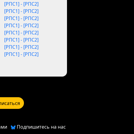
[РПС1] - [РПС2]
[РПС1] - [РПС2]
[РПС1] - [РПС2]
[РПС1] - [РПС2]
[РПС1] - [РПС2]
[РПС1] - [РПС2]
[РПС1] - [РПС2]
[РПС1] - [РПС2]
писаться
ами
Подпишитесь на нас