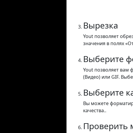
Вырезка
Yout позволяет обре
значения в полях «От
Выберите ф
Yout позволяет вам 
(Видео) или GIF. Выб
Выберите к
Вы можете форматиро
качества..
Проверить 