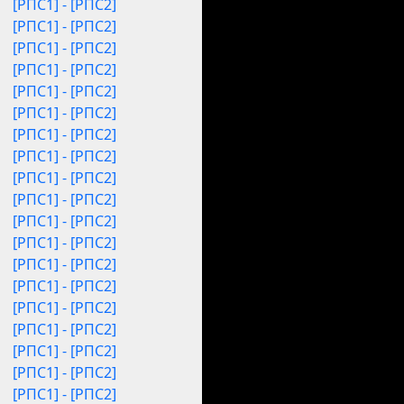
[РПС1] - [РПС2]
[РПС1] - [РПС2]
[РПС1] - [РПС2]
[РПС1] - [РПС2]
[РПС1] - [РПС2]
[РПС1] - [РПС2]
[РПС1] - [РПС2]
[РПС1] - [РПС2]
[РПС1] - [РПС2]
[РПС1] - [РПС2]
[РПС1] - [РПС2]
[РПС1] - [РПС2]
[РПС1] - [РПС2]
[РПС1] - [РПС2]
[РПС1] - [РПС2]
[РПС1] - [РПС2]
[РПС1] - [РПС2]
[РПС1] - [РПС2]
[РПС1] - [РПС2]