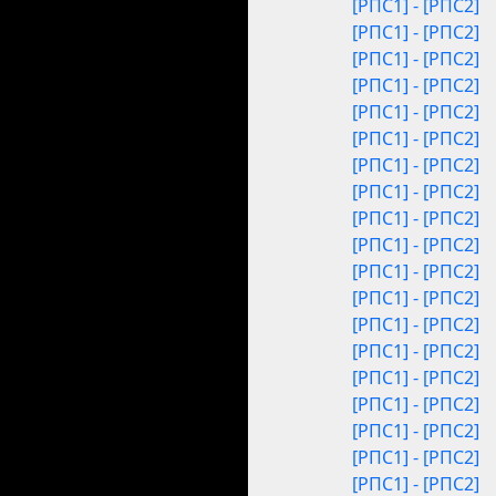
[РПС1] - [РПС2]
[РПС1] - [РПС2]
[РПС1] - [РПС2]
[РПС1] - [РПС2]
[РПС1] - [РПС2]
[РПС1] - [РПС2]
[РПС1] - [РПС2]
[РПС1] - [РПС2]
[РПС1] - [РПС2]
[РПС1] - [РПС2]
[РПС1] - [РПС2]
[РПС1] - [РПС2]
[РПС1] - [РПС2]
[РПС1] - [РПС2]
[РПС1] - [РПС2]
[РПС1] - [РПС2]
[РПС1] - [РПС2]
[РПС1] - [РПС2]
[РПС1] - [РПС2]