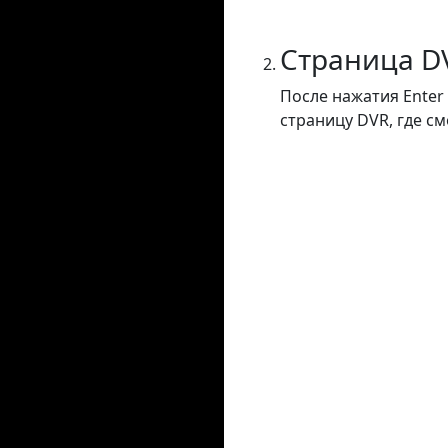
Страница D
После нажатия Enter
страницу DVR, где с