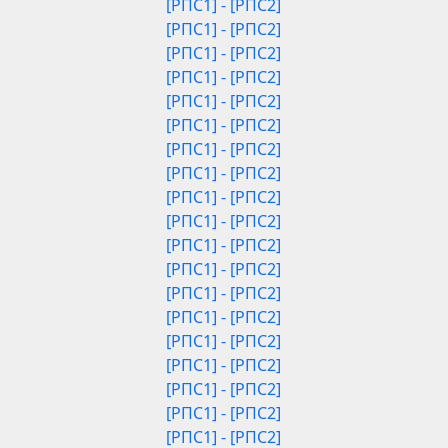
[РПС1] - [РПС2]
[РПС1] - [РПС2]
[РПС1] - [РПС2]
[РПС1] - [РПС2]
[РПС1] - [РПС2]
[РПС1] - [РПС2]
[РПС1] - [РПС2]
[РПС1] - [РПС2]
[РПС1] - [РПС2]
[РПС1] - [РПС2]
[РПС1] - [РПС2]
[РПС1] - [РПС2]
[РПС1] - [РПС2]
[РПС1] - [РПС2]
[РПС1] - [РПС2]
[РПС1] - [РПС2]
[РПС1] - [РПС2]
[РПС1] - [РПС2]
[РПС1] - [РПС2]