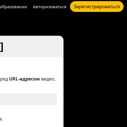
Зарегистрироваться
образование
Авторизоваться
]
ред
URL-адресом
видео,
а.