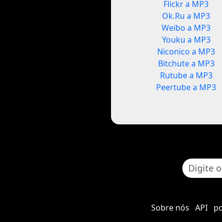
Flickr a MP3
Ok.Ru a MP3
Weibo a MP3
Youku a MP3
Niconico a MP3
Bitchute a MP3
Rutube a MP3
Peertube a MP3
Sobre nós
API
po