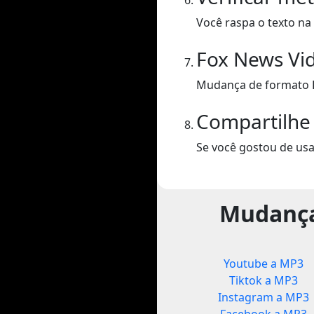
Você raspa o texto na 
Fox News Vi
Mudança de formato 
Compartilhe
Se você gostou de usa
Mudança
Youtube a MP3
Tiktok a MP3
Instagram a MP3