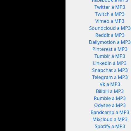
Facebook a MP3
Twitter a MP3
Twitch a MP3
Vimeo a MP3
Soundcloud a MP3
Reddit a MP3
Dailymotion a MP3
Pinterest a MP3
Tumblr a MP3
Linkedin a MP3
Snapchat a MP3
Telegram a MP3
Vk a MP3
Bilibili a MP3
Rumble a MP3
Odysee a MP3
Bandcamp a MP3
Mixcloud a MP3
Spotify a MP3