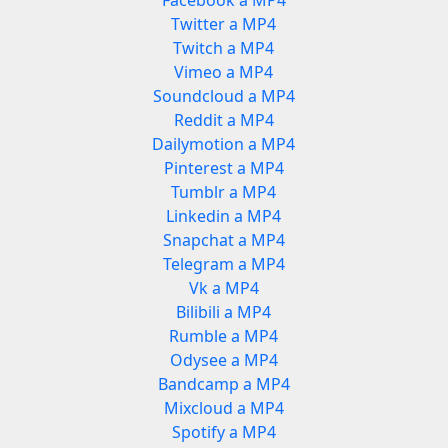
Facebook a MP4
Twitter a MP4
Twitch a MP4
Vimeo a MP4
Soundcloud a MP4
Reddit a MP4
Dailymotion a MP4
Pinterest a MP4
Tumblr a MP4
Linkedin a MP4
Snapchat a MP4
Telegram a MP4
Vk a MP4
Bilibili a MP4
Rumble a MP4
Odysee a MP4
Bandcamp a MP4
Mixcloud a MP4
Spotify a MP4