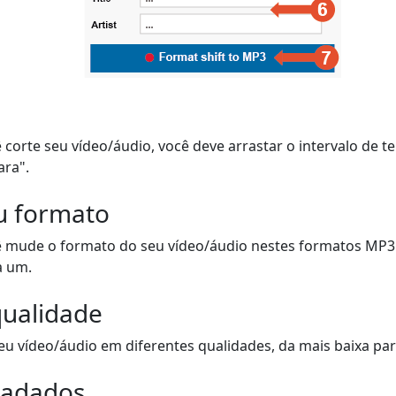
 corte seu vídeo/áudio, você deve arrastar o intervalo de t
ara".
u formato
ê mude o formato do seu vídeo/áudio nestes formatos MP3
a um.
qualidade
u vídeo/áudio em diferentes qualidades, da mais baixa para
tadados