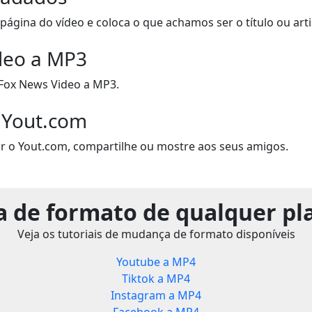
página do vídeo e coloca o que achamos ser o título ou artis
deo a MP3
Fox News Video a MP3.
 Yout.com
r o Yout.com, compartilhe ou mostre aos seus amigos.
 de formato de qualquer pl
Veja os tutoriais de mudança de formato disponíveis
Youtube a MP4
Tiktok a MP4
Instagram a MP4