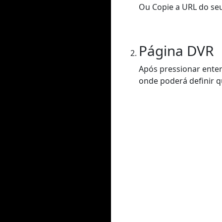
Ou Copie a URL do seu
Página DVR
Após pressionar enter
onde poderá definir q