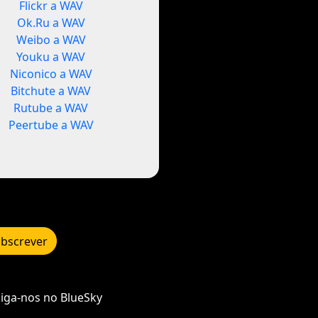
Flickr a WAV
Ok.Ru a WAV
Weibo a WAV
Youku a WAV
Niconico a WAV
Bitchute a WAV
Rutube a WAV
Peertube a WAV
bscrever
iga-nos no BlueSky