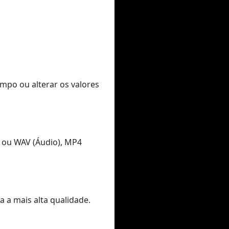
empo ou alterar os valores
 ou WAV (Áudio), MP4
 a mais alta qualidade.