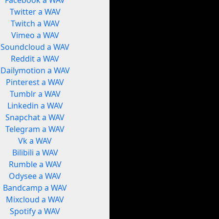
Facebook a WAV
Twitter a WAV
Twitch a WAV
Vimeo a WAV
Soundcloud a WAV
Reddit a WAV
Dailymotion a WAV
Pinterest a WAV
Tumblr a WAV
Linkedin a WAV
Snapchat a WAV
Telegram a WAV
Vk a WAV
Bilibili a WAV
Rumble a WAV
Odysee a WAV
Bandcamp a WAV
Mixcloud a WAV
Spotify a WAV