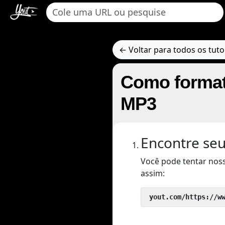
← Voltar para todos os tuto
Como format
MP3
Encontre seu
Você pode tentar nos
assim:
 yout.com/https://w