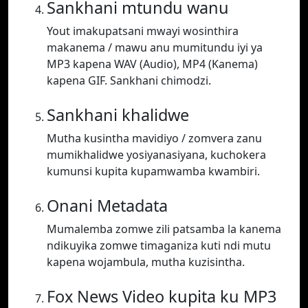
Sankhani mtundu wanu
Yout imakupatsani mwayi wosinthira
makanema / mawu anu mumitundu iyi ya
MP3 kapena WAV (Audio), MP4 (Kanema)
kapena GIF. Sankhani chimodzi.
Sankhani khalidwe
Mutha kusintha mavidiyo / zomvera zanu
mumikhalidwe yosiyanasiyana, kuchokera
kumunsi kupita kupamwamba kwambiri.
Onani Metadata
Mumalemba zomwe zili patsamba la kanema
ndikuyika zomwe timaganiza kuti ndi mutu
kapena wojambula, mutha kuzisintha.
Fox News Video kupita ku MP3