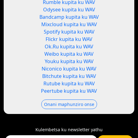
Rumble kupita ku WAV
Odysee kupita ku WAV
Bandcamp kupita ku WAV
Mixcloud kupita ku WAV
Spotify kupita ku WAV
Flickr kupita ku WAV
Ok.Ru kupita ku WAV
Weibo kupita ku WAV
Youku kupita ku WAV
Niconico kupita ku WAV
Bitchute kupita ku WAV
Rutube kupita ku WAV
Peertube kupita ku WAV
Onani maphunziro onse
Kulembetsa ku newsletter yathu