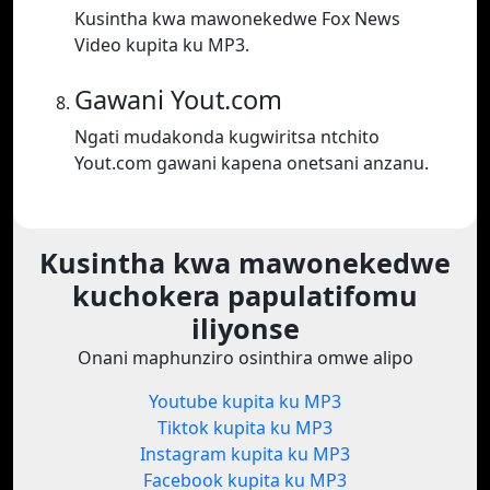
Kusintha kwa mawonekedwe Fox News
Video kupita ku MP3.
Gawani Yout.com
Ngati mudakonda kugwiritsa ntchito
Yout.com gawani kapena onetsani anzanu.
Kusintha kwa mawonekedwe
kuchokera papulatifomu
iliyonse
Onani maphunziro osinthira omwe alipo
Youtube kupita ku MP3
Tiktok kupita ku MP3
Instagram kupita ku MP3
Facebook kupita ku MP3