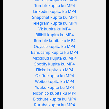
Tumblr kupita ku MP4
Linkedin kupita ku MP4
Snapchat kupita ku MP4
Telegram kupita ku MP4
Vk kupita ku MP4
Bilibili kupita ku MP4
Rumble kupita ku MP4
Odysee kupita ku MP4
Bandcamp kupita ku MP4
Mixcloud kupita ku MP4
Spotify kupita ku MP4
Flickr kupita ku MP4
Ok.Ru kupita ku MP4
Weibo kupita ku MP4
Youku kupita ku MP4
Niconico kupita ku MP4
Bitchute kupita ku MP4
Rutube kupita ku MP4