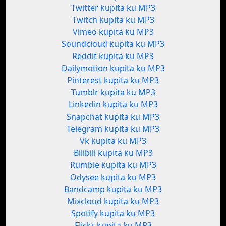
Twitter kupita ku MP3
Twitch kupita ku MP3
Vimeo kupita ku MP3
Soundcloud kupita ku MP3
Reddit kupita ku MP3
Dailymotion kupita ku MP3
Pinterest kupita ku MP3
Tumblr kupita ku MP3
Linkedin kupita ku MP3
Snapchat kupita ku MP3
Telegram kupita ku MP3
Vk kupita ku MP3
Bilibili kupita ku MP3
Rumble kupita ku MP3
Odysee kupita ku MP3
Bandcamp kupita ku MP3
Mixcloud kupita ku MP3
Spotify kupita ku MP3
Flickr kupita ku MP3