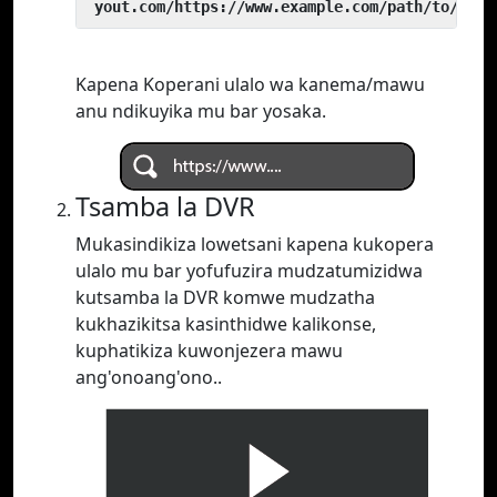
 yout.com/https://www.example.com/path/to/vide
Kapena Koperani ulalo wa kanema/mawu
anu ndikuyika mu bar yosaka.
Tsamba la DVR
Mukasindikiza lowetsani kapena kukopera
ulalo mu bar yofufuzira mudzatumizidwa
kutsamba la DVR komwe mudzatha
kukhazikitsa kasinthidwe kalikonse,
kuphatikiza kuwonjezera mawu
ang'onoang'ono..