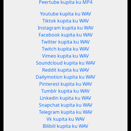
Peertube kupita ku MP4
Youtube kupita ku WAV
Tiktok kupita ku WAV
Instagram kupita ku WAV
Facebook kupita ku WAV
Twitter kupita ku WAV
Twitch kupita ku WAV
Vimeo kupita ku WAV
Soundcloud kupita ku WAV
Reddit kupita ku WAV
Dailymotion kupita ku WAV
Pinterest kupita ku WAV
Tumblr kupita ku WAV
Linkedin kupita ku WAV
Snapchat kupita ku WAV
Telegram kupita ku WAV
Vk kupita ku WAV
Bilibili kupita ku WAV