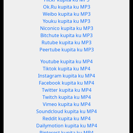
Ok.Ru kupita ku MP3
Weibo kupita ku MP3
Youku kupita ku MP3
Niconico kupita ku MP3
Bitchute kupita ku MP3
Rutube kupita ku MP3
Peertube kupita ku MP3
Youtube kupita ku MP4
Tiktok kupita ku MP4
Instagram kupita ku MP4
Facebook kupita ku MP4
Twitter kupita ku MP4
Twitch kupita ku MP4
Vimeo kupita ku MP4
Soundcloud kupita ku MP4
Reddit kupita ku MP4
Dailymotion kupita ku MP4
Pinterest kupita ku MP4