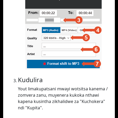
Kudulira
Yout limakupatsani mwayi wotsitsa kanema /
zomvera zanu, muyenera kukoka nthawi
kapena kusintha zikhalidwe za "Kuchokera"
ndi "Kupita".