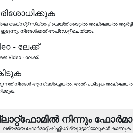
 പരിശോധിക്കുക
ടെക്‌സ്‌റ്റ് സ്‌ക്രാപ്പ് ചെയ്‌ത് ടൈറ്റിൽ അല്ലെങ്കിൽ ആർട്ടിസ
ുന്നു, നിങ്ങൾക്കത് അപ്‌ഡേറ്റ് ചെയ്യാം.
eo - ലേക്ക്
ews Video - ലേക്ക്.
്കിടുക
ന്നത് നിങ്ങൾ ആസ്വദിച്ചെങ്കിൽ, അത് പങ്കിടുക അല്ലെങ്കി
ക്കുക.
ാറ്റ്‌ഫോമിൽ നിന്നും ഫോർമാറ്റ് 
ലഭ്യമായ ഫോർമാറ്റ് ഷിഫ്റ്റിംഗ് ട്യൂട്ടോറിയലുകൾ കാണുക