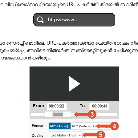
ുടെ വീഡിയോ/ഓഡിയോയുടെ URL പകർത്തി തിരയൽ ബാറിൽ ഒട്
 സെർച്ച് ബാറിലെ URL പകർത്തുകയോ ചെയ്‌ത ശേഷം നി
ടുചെയ്യും, അവിടെ നിങ്ങൾക്ക് സബ്‌ടൈറ്റിലുകൾ ചേർക്കുന്
ജമാക്കാൻ കഴിയും.