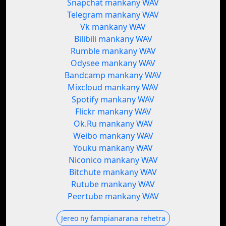
Snapchat mankany WAV
Telegram mankany WAV
Vk mankany WAV
Bilibili mankany WAV
Rumble mankany WAV
Odysee mankany WAV
Bandcamp mankany WAV
Mixcloud mankany WAV
Spotify mankany WAV
Flickr mankany WAV
Ok.Ru mankany WAV
Weibo mankany WAV
Youku mankany WAV
Niconico mankany WAV
Bitchute mankany WAV
Rutube mankany WAV
Peertube mankany WAV
Jereo ny fampianarana rehetra