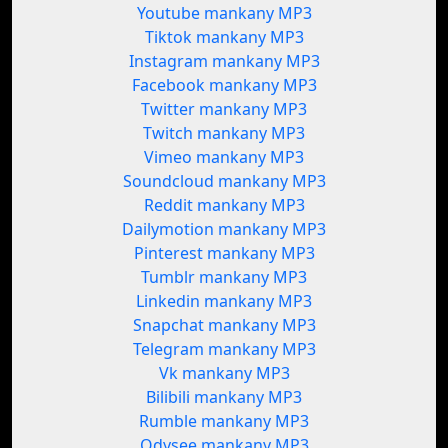
Youtube mankany MP3
Tiktok mankany MP3
Instagram mankany MP3
Facebook mankany MP3
Twitter mankany MP3
Twitch mankany MP3
Vimeo mankany MP3
Soundcloud mankany MP3
Reddit mankany MP3
Dailymotion mankany MP3
Pinterest mankany MP3
Tumblr mankany MP3
Linkedin mankany MP3
Snapchat mankany MP3
Telegram mankany MP3
Vk mankany MP3
Bilibili mankany MP3
Rumble mankany MP3
Odysee mankany MP3