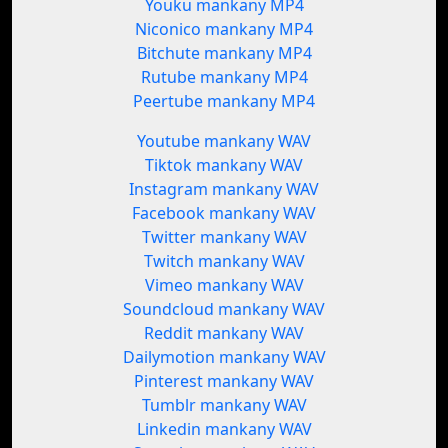
Youku mankany MP4
Niconico mankany MP4
Bitchute mankany MP4
Rutube mankany MP4
Peertube mankany MP4
Youtube mankany WAV
Tiktok mankany WAV
Instagram mankany WAV
Facebook mankany WAV
Twitter mankany WAV
Twitch mankany WAV
Vimeo mankany WAV
Soundcloud mankany WAV
Reddit mankany WAV
Dailymotion mankany WAV
Pinterest mankany WAV
Tumblr mankany WAV
Linkedin mankany WAV