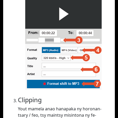
Clipping
Yout mamela anao hanapaka ny horonan-
tsary / feo, tsy maintsy misintona ny fe-