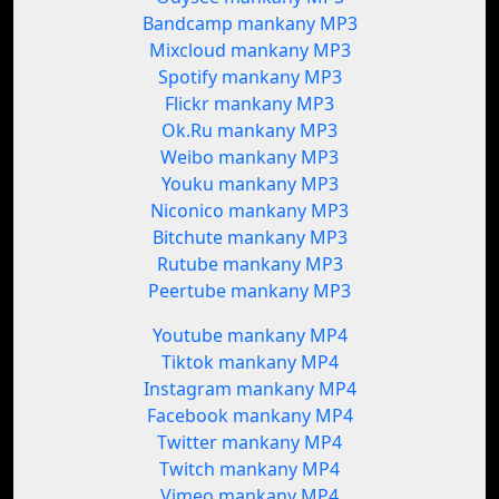
Bandcamp mankany MP3
Mixcloud mankany MP3
Spotify mankany MP3
Flickr mankany MP3
Ok.Ru mankany MP3
Weibo mankany MP3
Youku mankany MP3
Niconico mankany MP3
Bitchute mankany MP3
Rutube mankany MP3
Peertube mankany MP3
Youtube mankany MP4
Tiktok mankany MP4
Instagram mankany MP4
Facebook mankany MP4
Twitter mankany MP4
Twitch mankany MP4
Vimeo mankany MP4