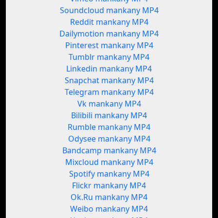
Soundcloud mankany MP4
Reddit mankany MP4
Dailymotion mankany MP4
Pinterest mankany MP4
Tumblr mankany MP4
Linkedin mankany MP4
Snapchat mankany MP4
Telegram mankany MP4
Vk mankany MP4
Bilibili mankany MP4
Rumble mankany MP4
Odysee mankany MP4
Bandcamp mankany MP4
Mixcloud mankany MP4
Spotify mankany MP4
Flickr mankany MP4
Ok.Ru mankany MP4
Weibo mankany MP4