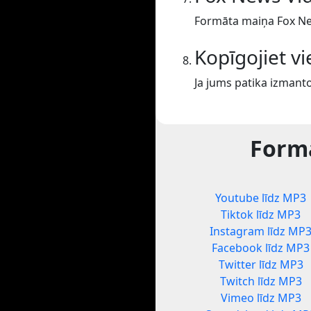
Formāta maiņa Fox Ne
Kopīgojiet v
Ja jums patika izmanto
Formā
Youtube līdz MP3
Tiktok līdz MP3
Instagram līdz MP
Facebook līdz MP3
Twitter līdz MP3
Twitch līdz MP3
Vimeo līdz MP3