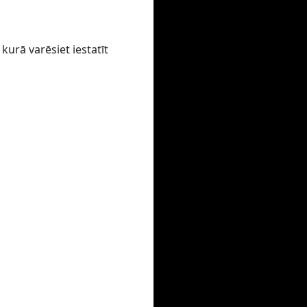
kurā varēsiet iestatīt