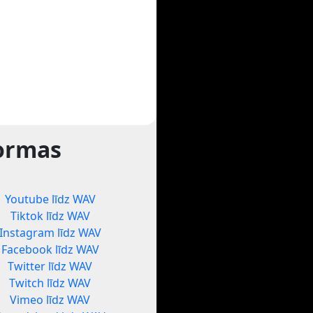
formas
Youtube līdz WAV
Tiktok līdz WAV
Instagram līdz WAV
Facebook līdz WAV
Twitter līdz WAV
Twitch līdz WAV
Vimeo līdz WAV