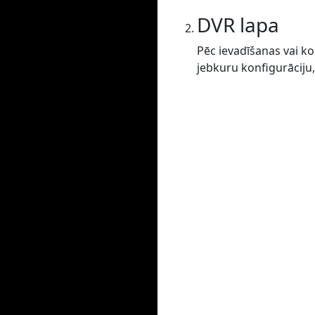
DVR lapa
Pēc ievadīšanas vai ko
jebkuru konfigurāciju,