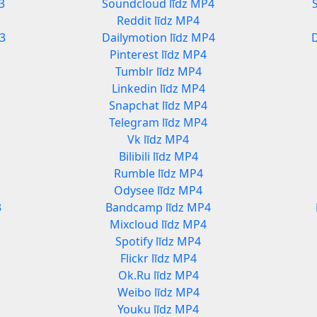
3
Soundcloud līdz MP4
Reddit līdz MP4
3
Dailymotion līdz MP4
Pinterest līdz MP4
Tumblr līdz MP4
Linkedin līdz MP4
Snapchat līdz MP4
Telegram līdz MP4
Vk līdz MP4
Bilibili līdz MP4
Rumble līdz MP4
Odysee līdz MP4
3
Bandcamp līdz MP4
Mixcloud līdz MP4
Spotify līdz MP4
Flickr līdz MP4
Ok.Ru līdz MP4
Weibo līdz MP4
Youku līdz MP4