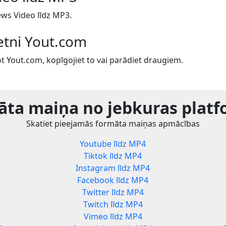
ws Video līdz MP3.
ietni Yout.com
t Yout.com, kopīgojiet to vai parādiet draugiem.
ta maiņa no jebkuras plat
Skatiet pieejamās formāta maiņas apmācības
Youtube līdz MP4
Tiktok līdz MP4
3
Instagram līdz MP4
Facebook līdz MP4
Twitter līdz MP4
Twitch līdz MP4
Vimeo līdz MP4