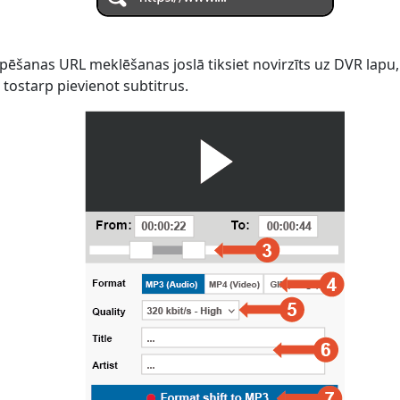
pēšanas URL meklēšanas joslā tiksiet novirzīts uz DVR lapu, 
 tostarp pievienot subtitrus.