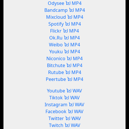
Odysee ໄປ MP4
Bandcamp ໄປ MP4
Mixcloud ໄປ MP4
Spotify ໄປ MP4
Flickr ໄປ MP4
Ok.Ru ໄປ MP4
Weibo ໄປ MP4
Youku ໄປ MP4
Niconico ໄປ MP4
Bitchute ໄປ MP4
Rutube ໄປ MP4
Peertube ໄປ MP4
Youtube ໄປ WAV
Tiktok ໄປ WAV
Instagram ໄປ WAV
Facebook ໄປ WAV
Twitter ໄປ WAV
Twitch ໄປ WAV