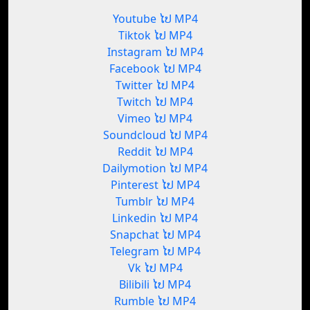
Youtube ໄປ MP4
Tiktok ໄປ MP4
Instagram ໄປ MP4
Facebook ໄປ MP4
Twitter ໄປ MP4
Twitch ໄປ MP4
Vimeo ໄປ MP4
Soundcloud ໄປ MP4
Reddit ໄປ MP4
Dailymotion ໄປ MP4
Pinterest ໄປ MP4
Tumblr ໄປ MP4
Linkedin ໄປ MP4
Snapchat ໄປ MP4
Telegram ໄປ MP4
Vk ໄປ MP4
Bilibili ໄປ MP4
Rumble ໄປ MP4