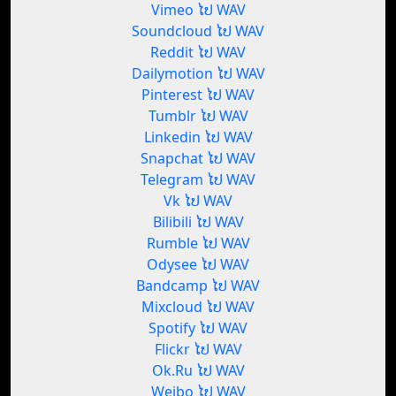
Vimeo ໄປ WAV
Soundcloud ໄປ WAV
Reddit ໄປ WAV
Dailymotion ໄປ WAV
Pinterest ໄປ WAV
Tumblr ໄປ WAV
Linkedin ໄປ WAV
Snapchat ໄປ WAV
Telegram ໄປ WAV
Vk ໄປ WAV
Bilibili ໄປ WAV
Rumble ໄປ WAV
Odysee ໄປ WAV
Bandcamp ໄປ WAV
Mixcloud ໄປ WAV
Spotify ໄປ WAV
Flickr ໄປ WAV
Ok.Ru ໄປ WAV
Weibo ໄປ WAV