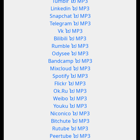
Tumblr ໄປ MP3
Linkedin ໄປ MP3
Snapchat ໄປ MP3
Telegram ໄປ MP3
Vk ໄປ MP3
Bilibili ໄປ MP3
Rumble ໄປ MP3
Odysee ໄປ MP3
Bandcamp ໄປ MP3
Mixcloud ໄປ MP3
Spotify ໄປ MP3
Flickr ໄປ MP3
Ok.Ru ໄປ MP3
Weibo ໄປ MP3
Youku ໄປ MP3
Niconico ໄປ MP3
Bitchute ໄປ MP3
Rutube ໄປ MP3
Peertube ໄປ MP3