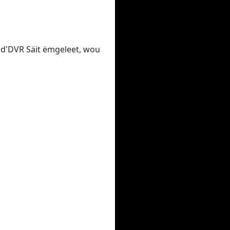
p d'DVR Säit ëmgeleet, wou