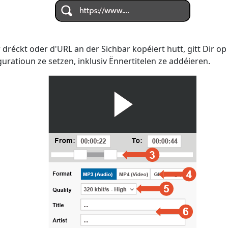
dréckt oder d'URL an der Sichbar kopéiert hutt, gitt Dir o
iguratioun ze setzen, inklusiv Ënnertitelen ze addéieren.