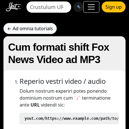
Sign up
← Ad omnia tutorials
Cum formati shift Fox
News Video ad MP3
Reperio vestri video / audio
Dolum nostrum experiri potes ponendo
dominium nostrum cum
terminatione
`/`
ante
URL
videndi sic:
 yout.com/https://www.example.com/path/to/vide