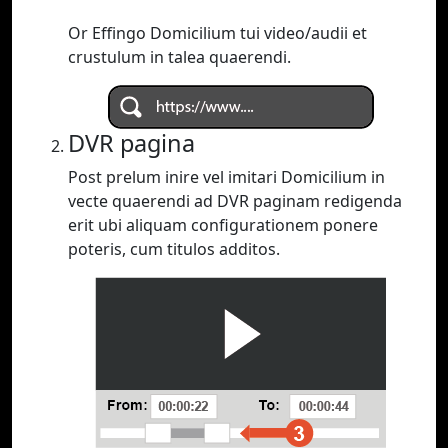
Or Effingo Domicilium tui video/audii et
crustulum in talea quaerendi.
DVR pagina
Post prelum inire vel imitari Domicilium in
vecte quaerendi ad DVR paginam redigenda
erit ubi aliquam configurationem ponere
poteris, cum titulos additos.