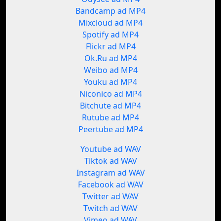
Bandcamp ad MP4
Mixcloud ad MP4
Spotify ad MP4
Flickr ad MP4
Ok.Ru ad MP4
Weibo ad MP4
Youku ad MP4
Niconico ad MP4
Bitchute ad MP4
Rutube ad MP4
Peertube ad MP4
Youtube ad WAV
Tiktok ad WAV
Instagram ad WAV
Facebook ad WAV
Twitter ad WAV
Twitch ad WAV
Vimeo ad WAV