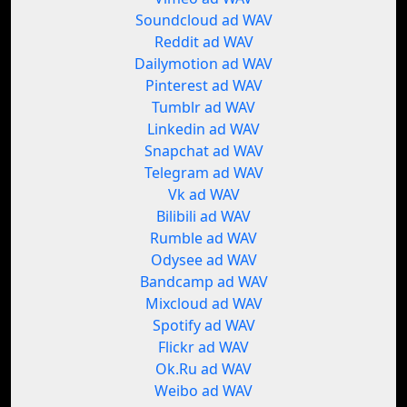
Soundcloud ad WAV
Reddit ad WAV
Dailymotion ad WAV
Pinterest ad WAV
Tumblr ad WAV
Linkedin ad WAV
Snapchat ad WAV
Telegram ad WAV
Vk ad WAV
Bilibili ad WAV
Rumble ad WAV
Odysee ad WAV
Bandcamp ad WAV
Mixcloud ad WAV
Spotify ad WAV
Flickr ad WAV
Ok.Ru ad WAV
Weibo ad WAV