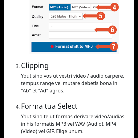
Clipping
Yout sino vos ut vestri video / audio carpere,
tempus range vel mutare debetis bona in
"Ab" et "Ad" agros.
Forma tua Select
Yout sino te ut formas derivare video/audias
in his formatis MP3 vel WAV (Audio), MP4
(Video) vel GIF. Elige unum.