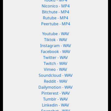
Youku - MP4
Niconico - MP4
Bitchute - MP4
Rutube - MP4
Peertube - MP4
Youtube - WAV
Tiktok - WAV
Instagram - WAV
Facebook - WAV
Twitter - WAV
Twitch - WAV
Vimeo - WAV
Soundcloud - WAV
Reddit - WAV
Dailymotion - WAV
Pinterest - WAV
Tumblr - WAV
Linkedin - WAV