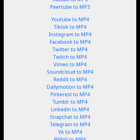
Peertube to MP3
Youtube to MP4
Tiktok to MP4
Instagram to MP4
Facebook to MP4
Twitter to MP4
Twitch to MP4
Vimeo to MP4
Soundcloud to MP4
Reddit to MP4
Dailymotion to MP4
Pinterest to MP4
Tumblr to MP4
Linkedin to MP4
Snapchat to MP4
Telegram to MP4
Vk to MP4
Bilibili to MP4