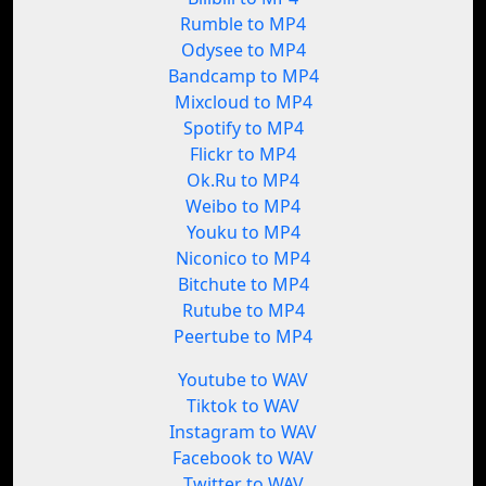
Rumble to MP4
Odysee to MP4
Bandcamp to MP4
Mixcloud to MP4
Spotify to MP4
Flickr to MP4
Ok.Ru to MP4
Weibo to MP4
Youku to MP4
Niconico to MP4
Bitchute to MP4
Rutube to MP4
Peertube to MP4
Youtube to WAV
Tiktok to WAV
Instagram to WAV
Facebook to WAV
Twitter to WAV