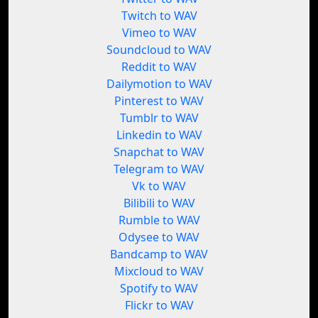
Twitch to WAV
Vimeo to WAV
Soundcloud to WAV
Reddit to WAV
Dailymotion to WAV
Pinterest to WAV
Tumblr to WAV
Linkedin to WAV
Snapchat to WAV
Telegram to WAV
Vk to WAV
Bilibili to WAV
Rumble to WAV
Odysee to WAV
Bandcamp to WAV
Mixcloud to WAV
Spotify to WAV
Flickr to WAV