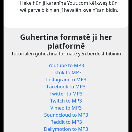
Heke hûn ji karanîna Yout.com kêfxweş bûn
wê parve bikin an jî hevalên xwe nîşan bidin.
Guhertina formatê ji her
platformê
Tutorialên guheztina formatê yên berdest bibînin
Youtube to MP3
Tiktok to MP3
Instagram to MP3
Facebook to MP3
Twitter to MP3
Twitch to MP3
Vimeo to MP3
Soundcloud to MP3
Reddit to MP3
Dailymotion to MP3