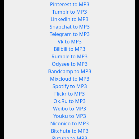
Pinterest to MP3
Tumblr to MP3
Linkedin to MP3
Snapchat to MP3
Telegram to MP3
Vk to MP3
Bilibili to MP3
Rumble to MP3
Odysee to MP3
Bandcamp to MP3
Mixcloud to MP3
Spotify to MP3
Flickr to MP3
Ok.Ru to MP3
Weibo to MP3
Youku to MP3
Niconico to MP3
Bitchute to MP3
Rutube to MP3