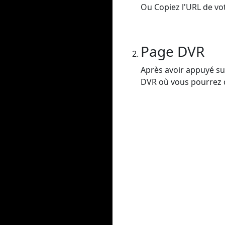
Ou Copiez l'URL de vot
Page DVR
Après avoir appuyé sur
DVR où vous pourrez dé