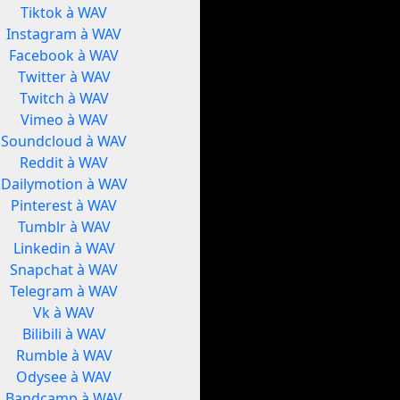
Tiktok à WAV
Instagram à WAV
Facebook à WAV
Twitter à WAV
Twitch à WAV
Vimeo à WAV
Soundcloud à WAV
Reddit à WAV
Dailymotion à WAV
Pinterest à WAV
Tumblr à WAV
Linkedin à WAV
Snapchat à WAV
Telegram à WAV
Vk à WAV
Bilibili à WAV
Rumble à WAV
Odysee à WAV
Bandcamp à WAV