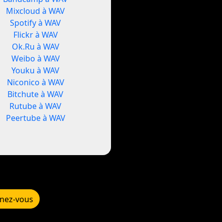
Mixcloud à WAV
Spotify à WAV
Flickr à WAV
Ok.Ru à WAV
Weibo à WAV
Youku à WAV
Niconico à WAV
Bitchute à WAV
Rutube à WAV
Peertube à WAV
nez-vous