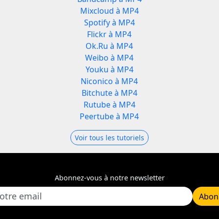
Mixcloud à MP4
Spotify à MP4
Flickr à MP4
Ok.Ru à MP4
Weibo à MP4
Youku à MP4
Niconico à MP4
Bitchute à MP4
Rutube à MP4
Peertube à MP4
Voir tous les tutoriels
Abonnez-vous à notre newsletter
Abon