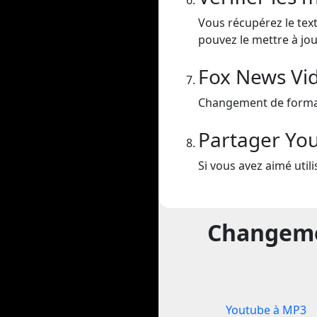
Vous récupérez le text
pouvez le mettre à jou
Fox News Vi
Changement de forma
Partager Yo
Si vous avez aimé util
Changemen
Youtube à MP3