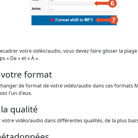
cadrer votre vidéo/audio, vous devez faire glisser la plage
s « De » et « À ».
 votre format
changer de format de votre vidéo/audio dans ces formats 
sez l'un d'eux.
la qualité
otre vidéo/audio dans différentes qualités, de la plus basse
 métadonnées