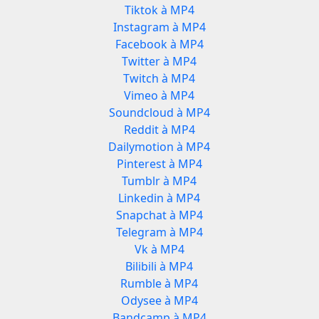
Tiktok à MP4
Instagram à MP4
Facebook à MP4
Twitter à MP4
Twitch à MP4
Vimeo à MP4
Soundcloud à MP4
Reddit à MP4
Dailymotion à MP4
Pinterest à MP4
Tumblr à MP4
Linkedin à MP4
Snapchat à MP4
Telegram à MP4
Vk à MP4
Bilibili à MP4
Rumble à MP4
Odysee à MP4
Bandcamp à MP4