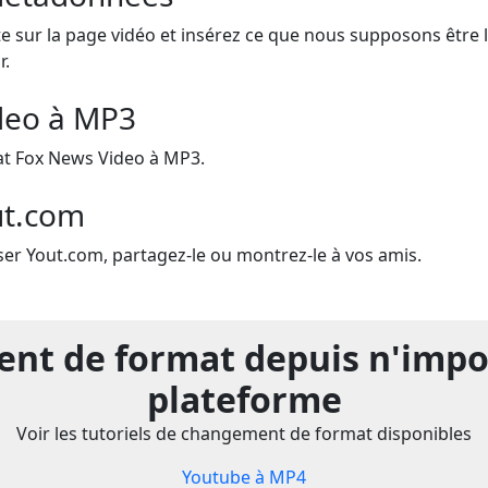
e sur la page vidéo et insérez ce que nous supposons être le 
r.
deo à MP3
t Fox News Video à MP3.
ut.com
iser Yout.com, partagez-le ou montrez-le à vos amis.
t de format depuis n'impo
plateforme
Voir les tutoriels de changement de format disponibles
Youtube à MP4