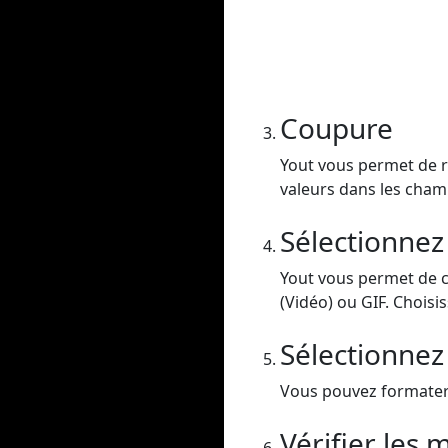
Coupure
Yout vous permet de re
valeurs dans les champ
Sélectionnez
Yout vous permet de 
(Vidéo) ou GIF. Choisis
Sélectionnez 
Vous pouvez formater v
Vérifier les