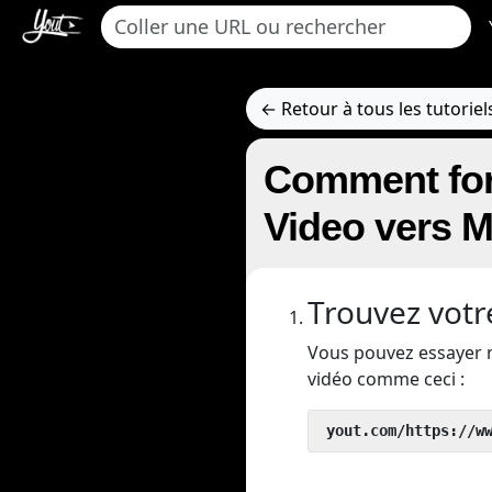
← Retour à tous les tutoriel
Comment for
Video vers 
Trouvez votr
Vous pouvez essayer 
vidéo comme ceci :
 yout.com/https://w