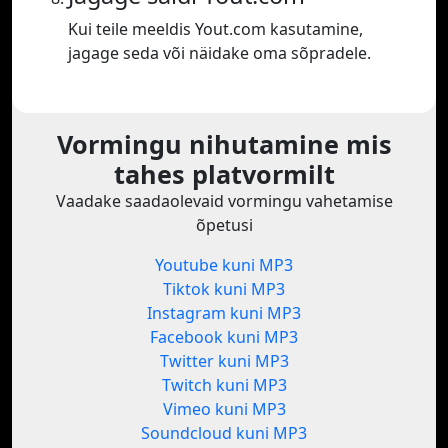
Kui teile meeldis Yout.com kasutamine,
jagage seda või näidake oma sõpradele.
Vormingu nihutamine mis
tahes platvormilt
Vaadake saadaolevaid vormingu vahetamise
õpetusi
Youtube kuni MP3
Tiktok kuni MP3
Instagram kuni MP3
Facebook kuni MP3
Twitter kuni MP3
Twitch kuni MP3
Vimeo kuni MP3
Soundcloud kuni MP3