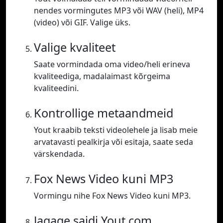
nendes vormingutes MP3 või WAV (heli), MP4
(video) või GIF. Valige üks.
Valige kvaliteet
Saate vormindada oma video/heli erineva
kvaliteediga, madalaimast kõrgeima
kvaliteedini.
Kontrollige metaandmeid
Yout kraabib teksti videolehele ja lisab meie
arvatavasti pealkirja või esitaja, saate seda
värskendada.
Fox News Video kuni MP3
Vormingu nihe Fox News Video kuni MP3.
Jagage saidi Yout.com