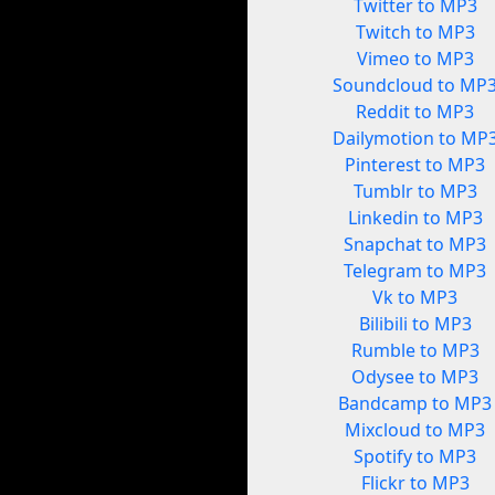
Twitter to MP3
Twitch to MP3
Vimeo to MP3
Soundcloud to MP
Reddit to MP3
Dailymotion to MP
Pinterest to MP3
Tumblr to MP3
Linkedin to MP3
Snapchat to MP3
Telegram to MP3
Vk to MP3
Bilibili to MP3
Rumble to MP3
Odysee to MP3
Bandcamp to MP3
Mixcloud to MP3
Spotify to MP3
Flickr to MP3