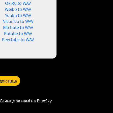
Ok.Ru to WAV
Weibo to WAV
Youku to WAV
Niconico to WAV
Bitchute to WAV
Rutube to WAV
Peertube to WAV
дпісацца
Сачыце за намі на BlueSky