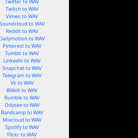
Twitter to WAV
Twitch to WAV
Vimeo to WAV
Soundcloud to WAV
Reddit to WAV
Dailymotion to WAV
Pinterest to WAV
Tumblr to WAV
Linkedin to WAV
Snapchat to WAV
Telegram to WAV
Vk to WAV
Bilibili to WAV
Rumble to WAV
Odysee to WAV
Bandcamp to WAV
Mixcloud to WAV
Spotify to WAV
Flickr to WAV