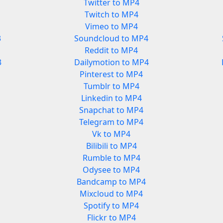
Twitter to MP4
Twitch to MP4
Vimeo to MP4
3
Soundcloud to MP4
Reddit to MP4
3
Dailymotion to MP4
Pinterest to MP4
Tumblr to MP4
Linkedin to MP4
Snapchat to MP4
Telegram to MP4
Vk to MP4
Bilibili to MP4
Rumble to MP4
Odysee to MP4
Bandcamp to MP4
Mixcloud to MP4
Spotify to MP4
Flickr to MP4