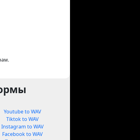
рам.
формы
Youtube to WAV
Tiktok to WAV
Instagram to WAV
Facebook to WAV