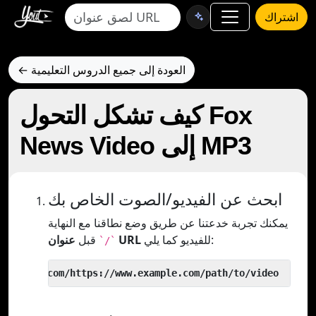
اشتراك
← العودة إلى جميع الدروس التعليمية
كيف تشكل التحول Fox
News Video إلى MP3
ابحث عن الفيديو/الصوت الخاص بك
يمكنك تجربة خدعتنا عن طريق وضع نطاقنا مع النهاية
للفيديو كما يلي:
عنوان URL
قبل
`/`
 yout.com/https://www.example.com/path/to/video