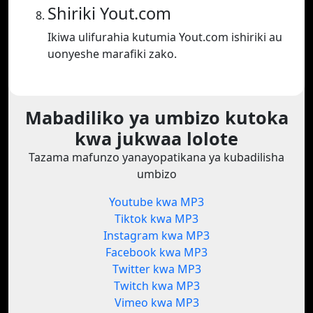
Shiriki Yout.com
Ikiwa ulifurahia kutumia Yout.com ishiriki au
uonyeshe marafiki zako.
Mabadiliko ya umbizo kutoka
kwa jukwaa lolote
Tazama mafunzo yanayopatikana ya kubadilisha
umbizo
Youtube kwa MP3
Tiktok kwa MP3
Instagram kwa MP3
Facebook kwa MP3
Twitter kwa MP3
Twitch kwa MP3
Vimeo kwa MP3