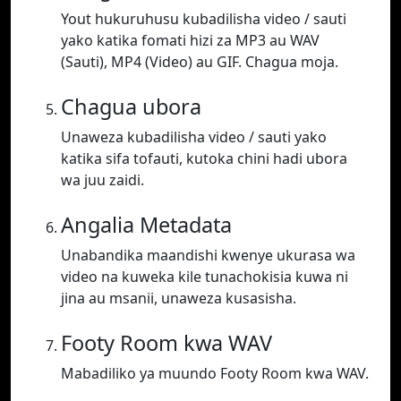
Yout hukuruhusu kubadilisha video / sauti
yako katika fomati hizi za MP3 au WAV
(Sauti), MP4 (Video) au GIF. Chagua moja.
Chagua ubora
Unaweza kubadilisha video / sauti yako
katika sifa tofauti, kutoka chini hadi ubora
wa juu zaidi.
Angalia Metadata
Unabandika maandishi kwenye ukurasa wa
video na kuweka kile tunachokisia kuwa ni
jina au msanii, unaweza kusasisha.
Footy Room kwa WAV
Mabadiliko ya muundo Footy Room kwa WAV.