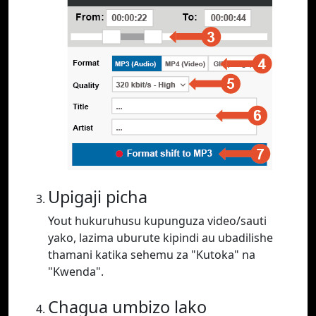
Upigaji picha
Yout hukuruhusu kupunguza video/sauti
yako, lazima uburute kipindi au ubadilishe
thamani katika sehemu za "Kutoka" na
"Kwenda".
Chagua umbizo lako