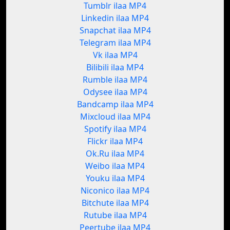
Tumblr ilaa MP4
Linkedin ilaa MP4
Snapchat ilaa MP4
Telegram ilaa MP4
Vk ilaa MP4
Bilibili ilaa MP4
Rumble ilaa MP4
Odysee ilaa MP4
Bandcamp ilaa MP4
Mixcloud ilaa MP4
Spotify ilaa MP4
Flickr ilaa MP4
Ok.Ru ilaa MP4
Weibo ilaa MP4
Youku ilaa MP4
Niconico ilaa MP4
Bitchute ilaa MP4
Rutube ilaa MP4
Peertube ilaa MP4