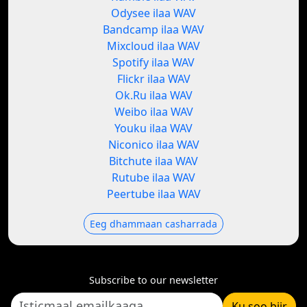
Odysee ilaa WAV
Bandcamp ilaa WAV
Mixcloud ilaa WAV
Spotify ilaa WAV
Flickr ilaa WAV
Ok.Ru ilaa WAV
Weibo ilaa WAV
Youku ilaa WAV
Niconico ilaa WAV
Bitchute ilaa WAV
Rutube ilaa WAV
Peertube ilaa WAV
Eeg dhammaan casharrada
Subscribe to our newsletter
Ku soo biir