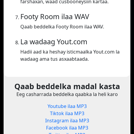
farshaxan, waad cusbooneysiin kartaa.
Footy Room ilaa WAV
Qaab beddelka Footy Room ilaa WAV.
La wadaag Yout.com
Hadii aad ka heshay isticmaalka Yout.com la
wadaag ama tus asxaabtaada.
Qaab beddelka madal kasta
Eeg casharrada beddelka qaabka la heli karo
Youtube ilaa MP3
Tiktok ilaa MP3
Instagram ilaa MP3
Facebook ilaa MP3