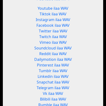
Youtube ilaa WAV
Tiktok ilaa WAV
Instagram ilaa WAV
Facebook ilaa WAV
Twitter ilaa WAV
Twitch ilaa WAV
Vimeo ilaa WAV
Soundcloud ilaa WAV
Reddit ilaa WAV
Dailymotion ilaa WAV
Pinterest ilaa WAV
Tumblr ilaa WAV
Linkedin ilaa WAV
Snapchat ilaa WAV
Telegram ilaa WAV
Vk ilaa WAV
Bilibili ilaa WAV
Rumble ilaa WAV