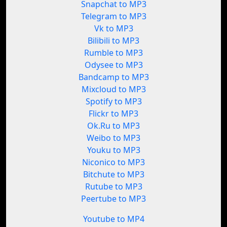
Snapchat to MP3
Telegram to MP3
Vk to MP3
Bilibili to MP3
Rumble to MP3
Odysee to MP3
Bandcamp to MP3
Mixcloud to MP3
Spotify to MP3
Flickr to MP3
Ok.Ru to MP3
Weibo to MP3
Youku to MP3
Niconico to MP3
Bitchute to MP3
Rutube to MP3
Peertube to MP3
Youtube to MP4