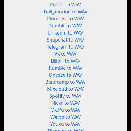
Reddit to WAV
Dailymotion to WAV
Pinterest to WAV
Tumblr to WAV
Linkedin to WAV
Snapchat to WAV
Telegram to WAV
Vk to WAV
Bilibili to WAV
Rumble to WAV
Odysee to WAV
Bandcamp to WAV
Mixcloud to WAV
Spotify to WAV
Flickr to WAV
Ok.Ru to WAV
Weibo to WAV
Youku to WAV