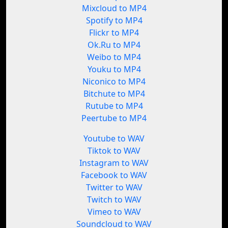
Mixcloud to MP4
Spotify to MP4
Flickr to MP4
Ok.Ru to MP4
Weibo to MP4
Youku to MP4
Niconico to MP4
Bitchute to MP4
Rutube to MP4
Peertube to MP4
Youtube to WAV
Tiktok to WAV
Instagram to WAV
Facebook to WAV
Twitter to WAV
Twitch to WAV
Vimeo to WAV
Soundcloud to WAV