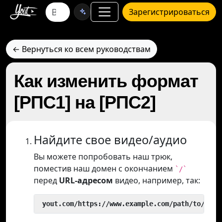
Зарегистрироваться
← Вернуться ко всем руководствам
Как изменить формат
[РПС1] на [РПС2]
Найдите свое видео/аудио
Вы можете попробовать наш трюк,
поместив наш домен с окончанием
`/`
перед
URL-адресом
видео, например, так:
 yout.com/https://www.example.com/path/to/vide