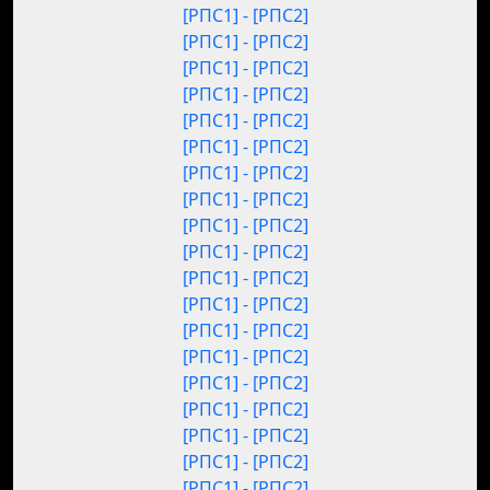
[РПС1] - [РПС2]
[РПС1] - [РПС2]
[РПС1] - [РПС2]
[РПС1] - [РПС2]
[РПС1] - [РПС2]
[РПС1] - [РПС2]
[РПС1] - [РПС2]
[РПС1] - [РПС2]
[РПС1] - [РПС2]
[РПС1] - [РПС2]
[РПС1] - [РПС2]
[РПС1] - [РПС2]
[РПС1] - [РПС2]
[РПС1] - [РПС2]
[РПС1] - [РПС2]
[РПС1] - [РПС2]
[РПС1] - [РПС2]
[РПС1] - [РПС2]
[РПС1] - [РПС2]