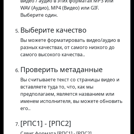
видео / аудио в этих форматах MP3 или
WAV (Аудио), MP4 (Видео) или GIF.
Выберите один.
Выберите качество
Вы можете форматировать видео/аудио в
разных качествах, от самого низкого до
самого высокого качества..
Проверить метаданные
Вы считываете текст со страницы видео и
вставляете туда то, что, как мы
предполагаем, является названием или
именем исполнителя, вы можете обновить
его..
[РПС1] - [РПС2]
Сдвиг формата [РПС1] - [РПС2].