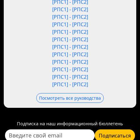
[РПС1] - [РПС2]
[РПС1] - [РПС2]
[РПС1] - [РПС2]
[РПС1] - [РПС2]
[РПС1] - [РПС2]
[РПС1] - [РПС2]
[РПС1] - [РПС2]
[РПС1] - [РПС2]
[РПС1] - [РПС2]
[РПС1] - [РПС2]
[РПС1] - [РПС2]
[РПС1] - [РПС2]
Посмотреть все руководства
Подписка на наш информационный бюллетень
Подписаться