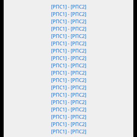
[РПС1] - [РПС2]
[РПС1] - [РПС2]
[РПС1] - [РПС2]
[РПС1] - [РПС2]
[РПС1] - [РПС2]
[РПС1] - [РПС2]
[РПС1] - [РПС2]
[РПС1] - [РПС2]
[РПС1] - [РПС2]
[РПС1] - [РПС2]
[РПС1] - [РПС2]
[РПС1] - [РПС2]
[РПС1] - [РПС2]
[РПС1] - [РПС2]
[РПС1] - [РПС2]
[РПС1] - [РПС2]
[РПС1] - [РПС2]
[РПС1] - [РПС2]