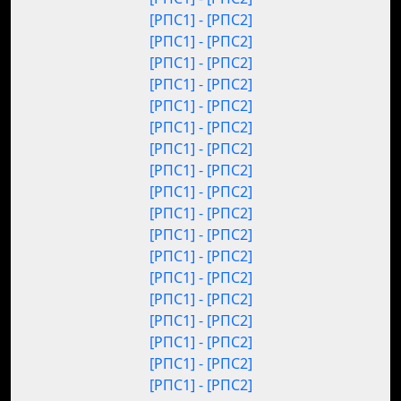
[РПС1] - [РПС2]
[РПС1] - [РПС2]
[РПС1] - [РПС2]
[РПС1] - [РПС2]
[РПС1] - [РПС2]
[РПС1] - [РПС2]
[РПС1] - [РПС2]
[РПС1] - [РПС2]
[РПС1] - [РПС2]
[РПС1] - [РПС2]
[РПС1] - [РПС2]
[РПС1] - [РПС2]
[РПС1] - [РПС2]
[РПС1] - [РПС2]
[РПС1] - [РПС2]
[РПС1] - [РПС2]
[РПС1] - [РПС2]
[РПС1] - [РПС2]