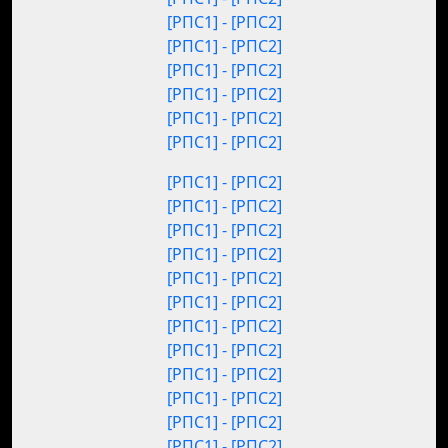
[РПС1] - [РПС2]
[РПС1] - [РПС2]
[РПС1] - [РПС2]
[РПС1] - [РПС2]
[РПС1] - [РПС2]
[РПС1] - [РПС2]
[РПС1] - [РПС2]
[РПС1] - [РПС2]
[РПС1] - [РПС2]
[РПС1] - [РПС2]
[РПС1] - [РПС2]
[РПС1] - [РПС2]
[РПС1] - [РПС2]
[РПС1] - [РПС2]
[РПС1] - [РПС2]
[РПС1] - [РПС2]
[РПС1] - [РПС2]
[РПС1] - [РПС2]