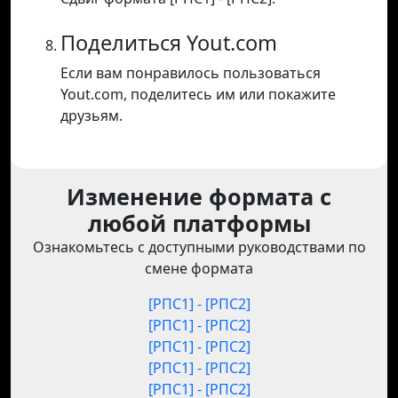
Поделиться Yout.com
Если вам понравилось пользоваться
Yout.com, поделитесь им или покажите
друзьям.
Изменение формата с
любой платформы
Ознакомьтесь с доступными руководствами по
смене формата
[РПС1] - [РПС2]
[РПС1] - [РПС2]
[РПС1] - [РПС2]
[РПС1] - [РПС2]
[РПС1] - [РПС2]