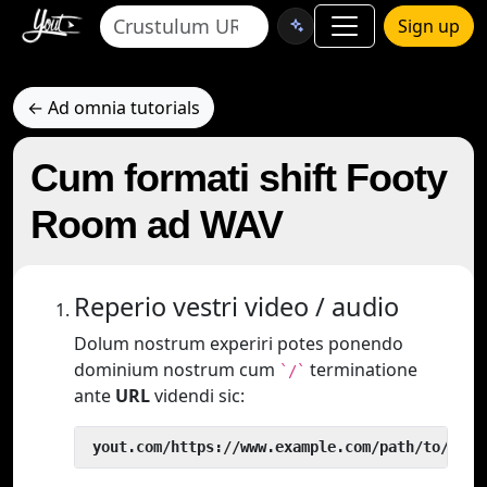
Sign up
← Ad omnia tutorials
Cum formati shift Footy
Room ad WAV
Reperio vestri video / audio
Dolum nostrum experiri potes ponendo
dominium nostrum cum
terminatione
`/`
ante
URL
videndi sic:
 yout.com/https://www.example.com/path/to/vide