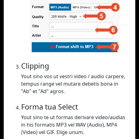
Clipping
Yout sino vos ut vestri video / audio carpere,
tempus range vel mutare debetis bona in
"Ab" et "Ad" agros.
Forma tua Select
Yout sino te ut formas derivare video/audias
in his formatis MP3 vel WAV (Audio), MP4
(Video) vel GIF. Elige unum.