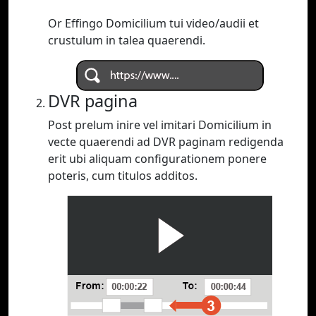
Or Effingo Domicilium tui video/audii et
crustulum in talea quaerendi.
DVR pagina
Post prelum inire vel imitari Domicilium in
vecte quaerendi ad DVR paginam redigenda
erit ubi aliquam configurationem ponere
poteris, cum titulos additos.