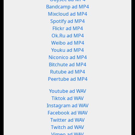
Bandcamp ad MP4
Mixcloud ad MP4
Spotify ad MP4
Flickr ad MP4
Ok.Ru ad MP4
Weibo ad MP4
Youku ad MP4
Niconico ad MP4
Bitchute ad MP4
Rutube ad MP4
Peertube ad MP4
Youtube ad WAV
Tiktok ad WAV
Instagram ad WAV
Facebook ad WAV
Twitter ad WAV
Twitch ad WAV
Vimeo ad WAV