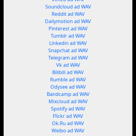
Soundcloud ad WAV
Reddit ad WAV
Dailymotion ad WAV
Pinterest ad WAV
Tumblr ad WAV
Linkedin ad WAV
Snapchat ad WAV
Telegram ad WAV
Vk ad WAV
Bilibili ad WAV
Rumble ad WAV
Odysee ad WAV
Bandcamp ad WAV
Mixcloud ad WAV
Spotify ad WAV
Flickr ad WAV
Ok.Ru ad WAV
Weibo ad WAV