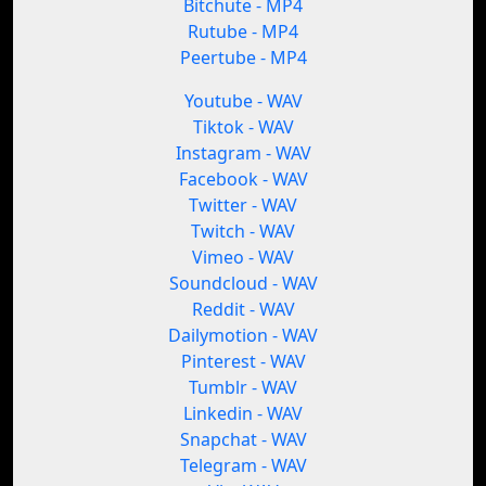
Bitchute - MP4
Rutube - MP4
Peertube - MP4
Youtube - WAV
Tiktok - WAV
Instagram - WAV
Facebook - WAV
Twitter - WAV
Twitch - WAV
Vimeo - WAV
Soundcloud - WAV
Reddit - WAV
Dailymotion - WAV
Pinterest - WAV
Tumblr - WAV
Linkedin - WAV
Snapchat - WAV
Telegram - WAV