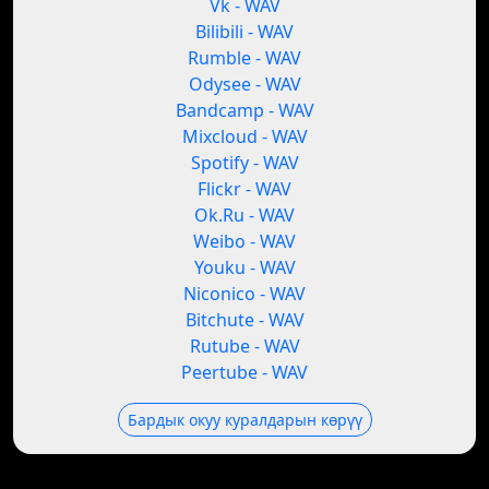
Vk - WAV
Bilibili - WAV
Rumble - WAV
Odysee - WAV
Bandcamp - WAV
Mixcloud - WAV
Spotify - WAV
Flickr - WAV
Ok.Ru - WAV
Weibo - WAV
Youku - WAV
Niconico - WAV
Bitchute - WAV
Rutube - WAV
Peertube - WAV
Бардык окуу куралдарын көрүү