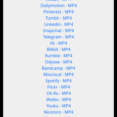
Dailymotion - MP4
Pinterest - MP4
Tumblr - MP4
Linkedin - MP4
Snapchat - MP4
Telegram - MP4
Vk - MP4
Bilibili - MP4
Rumble - MP4
Odysee - MP4
Bandcamp - MP4
Mixcloud - MP4
Spotify - MP4
Flickr - MP4
Ok.Ru - MP4
Weibo - MP4
Youku - MP4
Niconico - MP4