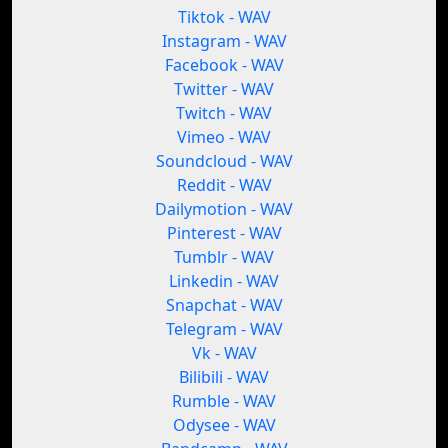
Tiktok - WAV
Instagram - WAV
Facebook - WAV
Twitter - WAV
Twitch - WAV
Vimeo - WAV
Soundcloud - WAV
Reddit - WAV
Dailymotion - WAV
Pinterest - WAV
Tumblr - WAV
Linkedin - WAV
Snapchat - WAV
Telegram - WAV
Vk - WAV
Bilibili - WAV
Rumble - WAV
Odysee - WAV