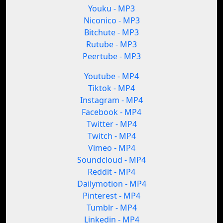
Youku - MP3
Niconico - MP3
Bitchute - MP3
Rutube - MP3
Peertube - MP3
Youtube - MP4
Tiktok - MP4
Instagram - MP4
Facebook - MP4
Twitter - MP4
Twitch - MP4
Vimeo - MP4
Soundcloud - MP4
Reddit - MP4
Dailymotion - MP4
Pinterest - MP4
Tumblr - MP4
Linkedin - MP4