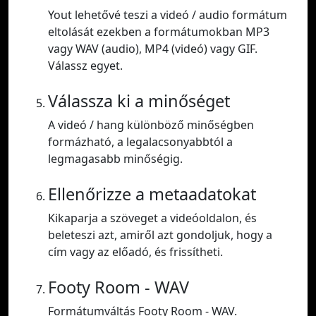
Yout lehetővé teszi a videó / audio formátum
eltolását ezekben a formátumokban MP3
vagy WAV (audio), MP4 (videó) vagy GIF.
Válassz egyet.
Válassza ki a minőséget
A videó / hang különböző minőségben
formázható, a legalacsonyabbtól a
legmagasabb minőségig.
Ellenőrizze a metaadatokat
Kikaparja a szöveget a videóoldalon, és
beleteszi azt, amiről azt gondoljuk, hogy a
cím vagy az előadó, és frissítheti.
Footy Room - WAV
Formátumváltás Footy Room - WAV.