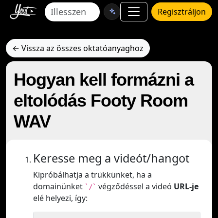
Regisztráljon
← Vissza az összes oktatóanyaghoz
Hogyan kell formázni a
eltolódás Footy Room
WAV
Keresse meg a videót/hangot
Kipróbálhatja a trükkünket, ha a
domainünket
végződéssel a videó
URL-je
`/`
elé helyezi, így: