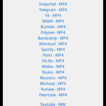
Snapchat - MP4
Telegram - MP4
Vk - MP4
Bilibili - MP4
Rumble - MP4
Odysee - MP4
Bandcamp - MP4
Mixcloud - MP4
Spotify - MP4
Flickr - MP4
Ok.Ru - MP4
Weibo - MP4
Youku - MP4
Niconico - MP4
Bitchute - MP4
Rutube - MP4
Peertube - MP4
Youtube - WAV