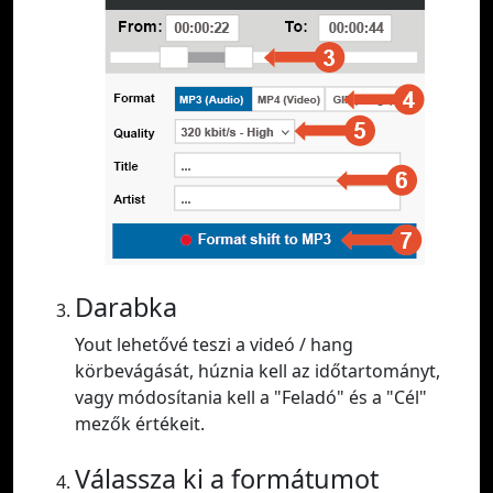
Darabka
Yout lehetővé teszi a videó / hang
körbevágását, húznia kell az időtartományt,
vagy módosítania kell a "Feladó" és a "Cél"
mezők értékeit.
Válassza ki a formátumot