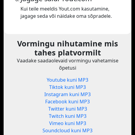
Kui teile meeldis Yout.com kasutamine,
jagage seda või näidake oma sõpradele.
Vormingu nihutamine mis
tahes platvormilt
Vaadake saadaolevaid vormingu vahetamise
õpetusi
Youtube kuni MP3
Tiktok kuni MP3
Instagram kuni MP3
Facebook kuni MP3
Twitter kuni MP3
Twitch kuni MP3
Vimeo kuni MP3
Soundcloud kuni MP3