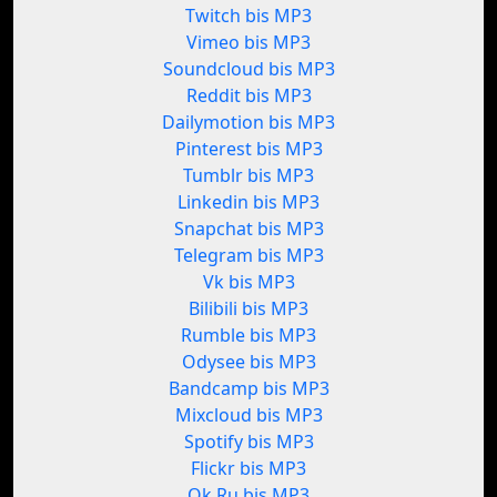
Twitch bis MP3
Vimeo bis MP3
Soundcloud bis MP3
Reddit bis MP3
Dailymotion bis MP3
Pinterest bis MP3
Tumblr bis MP3
Linkedin bis MP3
Snapchat bis MP3
Telegram bis MP3
Vk bis MP3
Bilibili bis MP3
Rumble bis MP3
Odysee bis MP3
Bandcamp bis MP3
Mixcloud bis MP3
Spotify bis MP3
Flickr bis MP3
Ok.Ru bis MP3