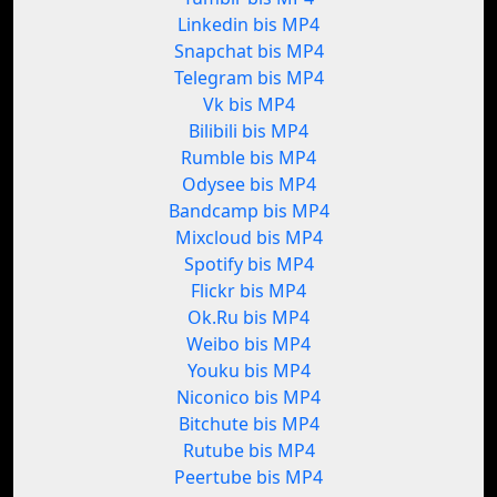
Linkedin bis MP4
Snapchat bis MP4
Telegram bis MP4
Vk bis MP4
Bilibili bis MP4
Rumble bis MP4
Odysee bis MP4
Bandcamp bis MP4
Mixcloud bis MP4
Spotify bis MP4
Flickr bis MP4
Ok.Ru bis MP4
Weibo bis MP4
Youku bis MP4
Niconico bis MP4
Bitchute bis MP4
Rutube bis MP4
Peertube bis MP4