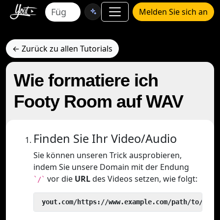
Melden Sie sich an
← Zurück zu allen Tutorials
Wie formatiere ich
Footy Room auf WAV
Finden Sie Ihr Video/Audio
Sie können unseren Trick ausprobieren,
indem Sie unsere Domain mit der Endung
vor die
URL
des Videos setzen, wie folgt:
`/`
 yout.com/https://www.example.com/path/to/vide