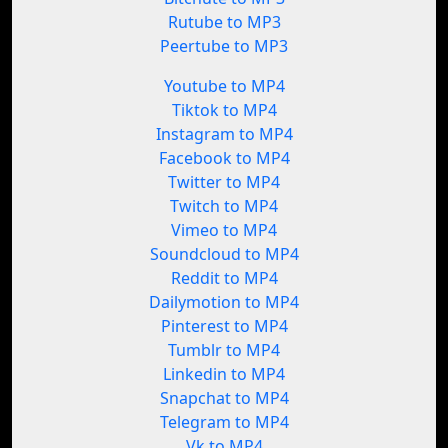
Rutube to MP3
Peertube to MP3
Youtube to MP4
Tiktok to MP4
Instagram to MP4
Facebook to MP4
Twitter to MP4
Twitch to MP4
Vimeo to MP4
Soundcloud to MP4
Reddit to MP4
Dailymotion to MP4
Pinterest to MP4
Tumblr to MP4
Linkedin to MP4
Snapchat to MP4
Telegram to MP4
Vk to MP4