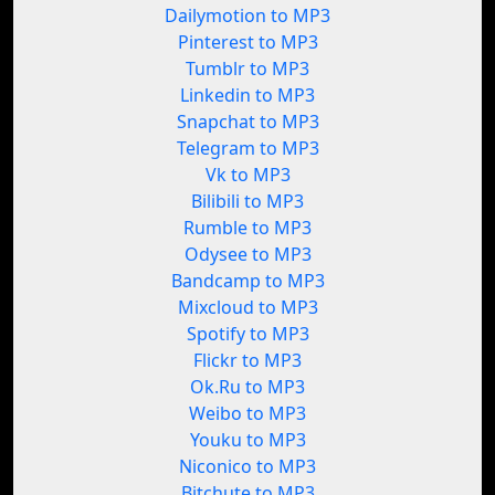
Dailymotion to MP3
Pinterest to MP3
Tumblr to MP3
Linkedin to MP3
Snapchat to MP3
Telegram to MP3
Vk to MP3
Bilibili to MP3
Rumble to MP3
Odysee to MP3
Bandcamp to MP3
Mixcloud to MP3
Spotify to MP3
Flickr to MP3
Ok.Ru to MP3
Weibo to MP3
Youku to MP3
Niconico to MP3
Bitchute to MP3