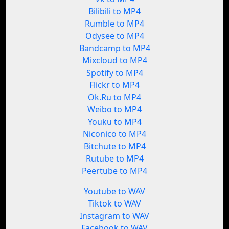
Bilibili to MP4
Rumble to MP4
Odysee to MP4
Bandcamp to MP4
Mixcloud to MP4
Spotify to MP4
Flickr to MP4
Ok.Ru to MP4
Weibo to MP4
Youku to MP4
Niconico to MP4
Bitchute to MP4
Rutube to MP4
Peertube to MP4
Youtube to WAV
Tiktok to WAV
Instagram to WAV
Facebook to WAV