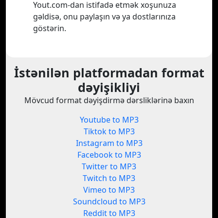
Yout.com-dan istifadə etmək xoşunuza
gəldisə, onu paylaşın və ya dostlarınıza
göstərin.
İstənilən platformadan format
dəyişikliyi
Mövcud format dəyişdirmə dərsliklərinə baxın
Youtube to MP3
Tiktok to MP3
Instagram to MP3
Facebook to MP3
Twitter to MP3
Twitch to MP3
Vimeo to MP3
Soundcloud to MP3
Reddit to MP3