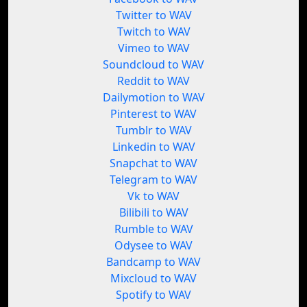
Twitter to WAV
Twitch to WAV
Vimeo to WAV
Soundcloud to WAV
Reddit to WAV
Dailymotion to WAV
Pinterest to WAV
Tumblr to WAV
Linkedin to WAV
Snapchat to WAV
Telegram to WAV
Vk to WAV
Bilibili to WAV
Rumble to WAV
Odysee to WAV
Bandcamp to WAV
Mixcloud to WAV
Spotify to WAV