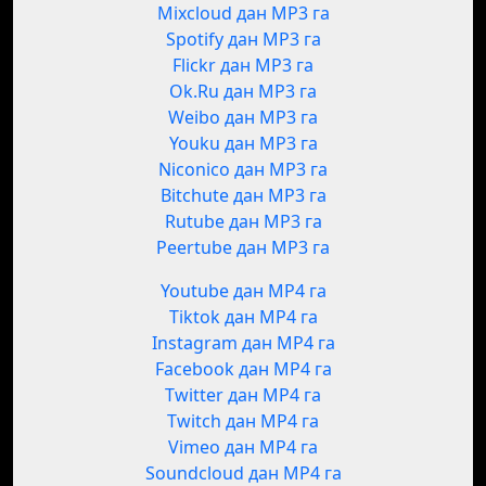
Mixcloud дан MP3 га
Spotify дан MP3 га
Flickr дан MP3 га
Ok.Ru дан MP3 га
Weibo дан MP3 га
Youku дан MP3 га
Niconico дан MP3 га
Bitchute дан MP3 га
Rutube дан MP3 га
Peertube дан MP3 га
Youtube дан MP4 га
Tiktok дан MP4 га
Instagram дан MP4 га
Facebook дан MP4 га
Twitter дан MP4 га
Twitch дан MP4 га
Vimeo дан MP4 га
Soundcloud дан MP4 га