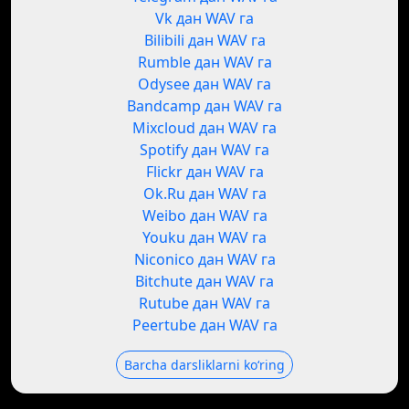
Vk дан WAV га
Bilibili дан WAV га
Rumble дан WAV га
Odysee дан WAV га
Bandcamp дан WAV га
Mixcloud дан WAV га
Spotify дан WAV га
Flickr дан WAV га
Ok.Ru дан WAV га
Weibo дан WAV га
Youku дан WAV га
Niconico дан WAV га
Bitchute дан WAV га
Rutube дан WAV га
Peertube дан WAV га
Barcha darsliklarni koʻring