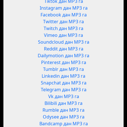
Tiktok дан MP3 га
Instagram дан MP3 га
Facebook дан MP3 га
Twitter дан MP3 га
Twitch дан MP3 га
Vimeo дан MP3 га
Soundcloud дан MP3 га
Reddit дан MP3 га
Dailymotion дан MP3 га
Pinterest дан MP3 га
Tumblr дан MP3 га
Linkedin дан MP3 га
Snapchat дан MP3 га
Telegram дан MP3 га
Vk дан MP3 га
Bilibili дан MP3 га
Rumble дан MP3 га
Odysee дан MP3 га
Bandcamp дан MP3 га