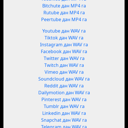
Bitchute дан MP4 га
Rutube дан MP4 га
Peertube дан MP4 га
Youtube дан WAV га
Tiktok дан WAV га
Instagram дан WAV га
Facebook дан WAV га
Twitter дан WAV га
Twitch дан WAV га
Vimeo дан WAV га
Soundcloud дан WAV га
Reddit дан WAV га
Dailymotion дан WAV га
Pinterest дан WAV га
Tumblr дан WAV га
Linkedin дан WAV га
Snapchat дан WAV га
Telegram дан WAV га