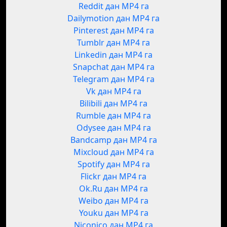
Reddit дан MP4 га
Dailymotion дан MP4 га
Pinterest дан MP4 га
Tumblr дан MP4 га
Linkedin дан MP4 га
Snapchat дан MP4 га
Telegram дан MP4 га
Vk дан MP4 га
Bilibili дан MP4 га
Rumble дан MP4 га
Odysee дан MP4 га
Bandcamp дан MP4 га
Mixcloud дан MP4 га
Spotify дан MP4 га
Flickr дан MP4 га
Ok.Ru дан MP4 га
Weibo дан MP4 га
Youku дан MP4 га
Niconico дан MP4 га