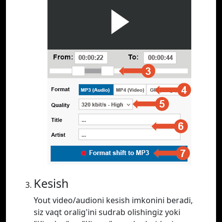
Kesish
Yout video/audioni kesish imkonini beradi,
siz vaqt oralig'ini sudrab olishingiz yoki