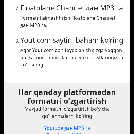
Floatplane Channel дан MP3 га
Formatni almashtirish Floatplane Channel
дан MP3 га.
Yout.com saytini baham ko'ring
Agar Yout.com dan foydalanish sizga yoqqan
bo'lsa, uni baham ko'ring yoki do'stlaringizga
ko'rsating.
Har qanday platformadan
formatni o'zgartirish
Mavjud formatni o'zgartirish bo'yicha
qo'llanmalarni ko'ring
Youtube дан MP3 га