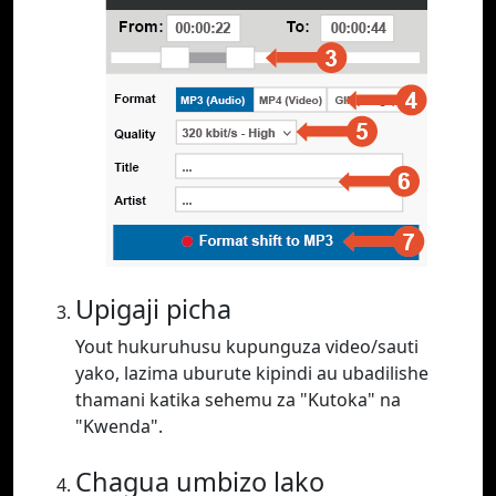
Upigaji picha
Yout hukuruhusu kupunguza video/sauti
yako, lazima uburute kipindi au ubadilishe
thamani katika sehemu za "Kutoka" na
"Kwenda".
Chagua umbizo lako