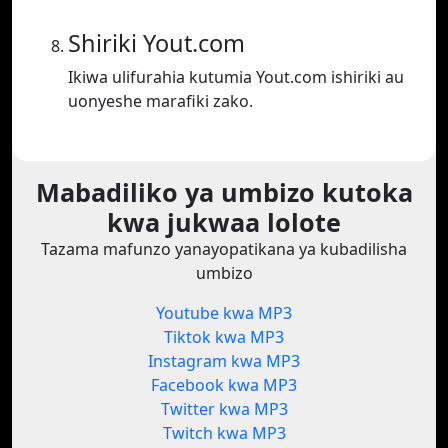
Shiriki Yout.com
Ikiwa ulifurahia kutumia Yout.com ishiriki au
uonyeshe marafiki zako.
Mabadiliko ya umbizo kutoka
kwa jukwaa lolote
Tazama mafunzo yanayopatikana ya kubadilisha
umbizo
Youtube kwa MP3
Tiktok kwa MP3
Instagram kwa MP3
Facebook kwa MP3
Twitter kwa MP3
Twitch kwa MP3