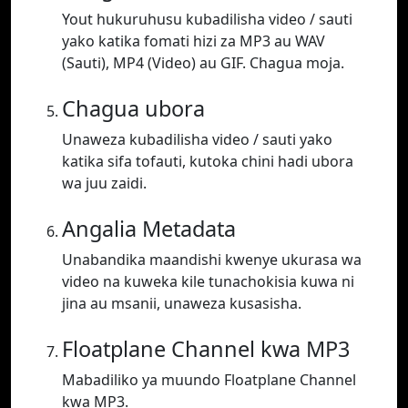
Yout hukuruhusu kubadilisha video / sauti
yako katika fomati hizi za MP3 au WAV
(Sauti), MP4 (Video) au GIF. Chagua moja.
Chagua ubora
Unaweza kubadilisha video / sauti yako
katika sifa tofauti, kutoka chini hadi ubora
wa juu zaidi.
Angalia Metadata
Unabandika maandishi kwenye ukurasa wa
video na kuweka kile tunachokisia kuwa ni
jina au msanii, unaweza kusasisha.
Floatplane Channel kwa MP3
Mabadiliko ya muundo Floatplane Channel
kwa MP3.