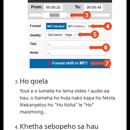
Ho qoela
Yout e o lumella ho lema video / audio ea
hau, o tlameha ho hula nako kapa ho fetola
litekanyetso ho "Ho tloha" le "Ho"
masimong..
Khetha sebopeho sa hau