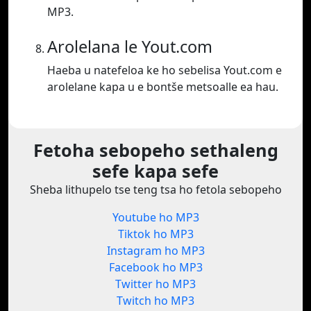
MP3.
Arolelana le Yout.com
Haeba u natefeloa ke ho sebelisa Yout.com e
arolelane kapa u e bontše metsoalle ea hau.
Fetoha sebopeho sethaleng
sefe kapa sefe
Sheba lithupelo tse teng tsa ho fetola sebopeho
Youtube ho MP3
Tiktok ho MP3
Instagram ho MP3
Facebook ho MP3
Twitter ho MP3
Twitch ho MP3