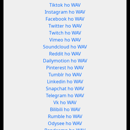
Tiktok ho WAV
Instagram ho WAV
Facebook ho WAV
Twitter ho WAV
Twitch ho WAV
Vimeo ho WAV
Soundcloud ho WAV
Reddit ho WAV
Dailymotion ho WAV
Pinterest ho WAV
Tumblr ho WAV
Linkedin ho WAV
Snapchat ho WAV
Telegram ho WAV
Vk ho WAV
Bilibili ho WAV
Rumble ho WAV
Odysee ho WAV