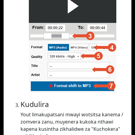
Kudulira
Yout limakupatsani mwayi wotsitsa kanema /
zomvera zanu, muyenera kukoka nthawi
kapena kusintha zikhalidwe za "Kuchokera"