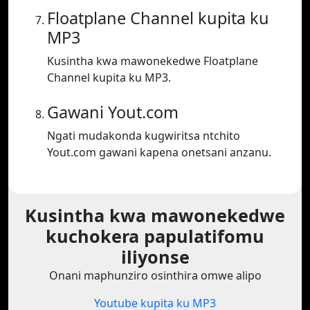
Floatplane Channel kupita ku
MP3
Kusintha kwa mawonekedwe Floatplane
Channel kupita ku MP3.
Gawani Yout.com
Ngati mudakonda kugwiritsa ntchito
Yout.com gawani kapena onetsani anzanu.
Kusintha kwa mawonekedwe
kuchokera papulatifomu
iliyonse
Onani maphunziro osinthira omwe alipo
Youtube kupita ku MP3