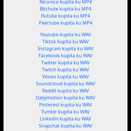
Niconico kupita ku MP4
Bitchute kupita ku MP4
Rutube kupita ku MP4
Peertube kupita ku MP4
Youtube kupita ku WAV
Tiktok kupita ku WAV
Instagram kupita ku WAV
Facebook kupita ku WAV
Twitter kupita ku WAV
Twitch kupita ku WAV
Vimeo kupita ku WAV
Soundcloud kupita ku WAV
Reddit kupita ku WAV
Dailymotion kupita ku WAV
Pinterest kupita ku WAV
Tumblr kupita ku WAV
Linkedin kupita ku WAV
Snapchat kupita ku WAV