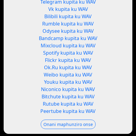
Telegram kupita ku WAV
Vk kupita ku WAV
Bilibili kupita ku WAV
Rumble kupita ku WAV
Odysee kupita ku WAV
Bandcamp kupita ku WAV
Mixcloud kupita ku WAV
Spotify kupita ku WAV
Flickr kupita ku WAV
Ok.Ru kupita ku WAV
Weibo kupita ku WAV
Youku kupita ku WAV
Niconico kupita ku WAV
Bitchute kupita ku WAV
Rutube kupita ku WAV
Peertube kupita ku WAV
Onani maphunziro onse