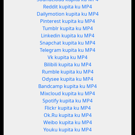
Reddit kupita ku MP4
Dailymotion kupita ku MP4
Pinterest kupita ku MP4
Tumblr kupita ku MP4
Linkedin kupita ku MP4
Snapchat kupita ku MP4
Telegram kupita ku MP4
Vk kupita ku MP4
Bilibili kupita ku MP4
Rumble kupita ku MP4
Odysee kupita ku MP4
Bandcamp kupita ku MP4
Mixcloud kupita ku MP4
Spotify kupita ku MP4
Flickr kupita ku MP4
Ok.Ru kupita ku MP4
Weibo kupita ku MP4
Youku kupita ku MP4