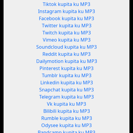
Tiktok kupita ku MP3
Instagram kupita ku MP3
Facebook kupita ku MP3
Twitter kupita ku MP3
Twitch kupita ku MP3
Vimeo kupita ku MP3
Soundcloud kupita ku MP3
Reddit kupita ku MP3
Dailymotion kupita ku MP3
Pinterest kupita ku MP3
Tumblr kupita ku MP3
Linkedin kupita ku MP3
Snapchat kupita ku MP3
Telegram kupita ku MP3
Vk kupita ku MP3
Bilibili kupita ku MP3
Rumble kupita ku MP3
Odysee kupita ku MP3
Bandcamp kupita ku MP3