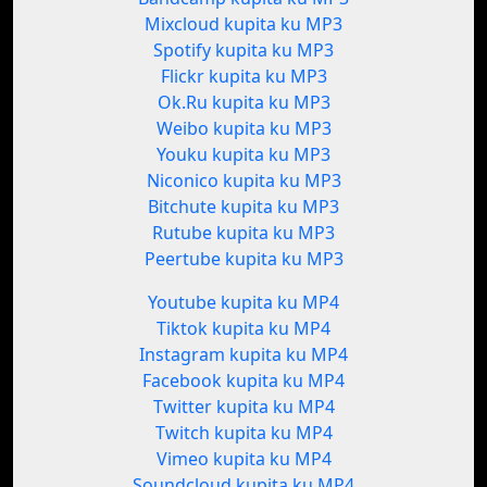
Mixcloud kupita ku MP3
Spotify kupita ku MP3
Flickr kupita ku MP3
Ok.Ru kupita ku MP3
Weibo kupita ku MP3
Youku kupita ku MP3
Niconico kupita ku MP3
Bitchute kupita ku MP3
Rutube kupita ku MP3
Peertube kupita ku MP3
Youtube kupita ku MP4
Tiktok kupita ku MP4
Instagram kupita ku MP4
Facebook kupita ku MP4
Twitter kupita ku MP4
Twitch kupita ku MP4
Vimeo kupita ku MP4
Soundcloud kupita ku MP4