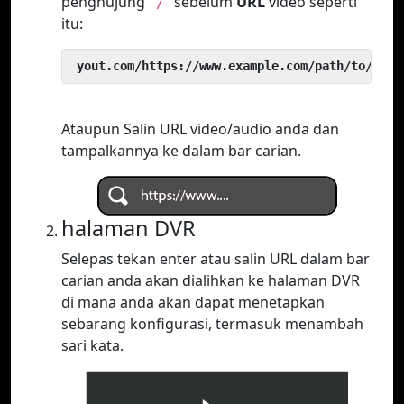
penghujung
sebelum
URL
video seperti
`/`
itu:
 yout.com/https://www.example.com/path/to/vide
Ataupun Salin URL video/audio anda dan
tampalkannya ke dalam bar carian.
halaman DVR
Selepas tekan enter atau salin URL dalam bar
carian anda akan dialihkan ke halaman DVR
di mana anda akan dapat menetapkan
sebarang konfigurasi, termasuk menambah
sari kata.