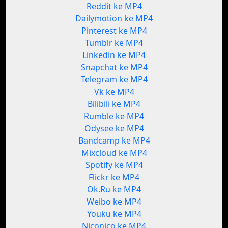
Reddit ke MP4
Dailymotion ke MP4
Pinterest ke MP4
Tumblr ke MP4
Linkedin ke MP4
Snapchat ke MP4
Telegram ke MP4
Vk ke MP4
Bilibili ke MP4
Rumble ke MP4
Odysee ke MP4
Bandcamp ke MP4
Mixcloud ke MP4
Spotify ke MP4
Flickr ke MP4
Ok.Ru ke MP4
Weibo ke MP4
Youku ke MP4
Niconico ke MP4