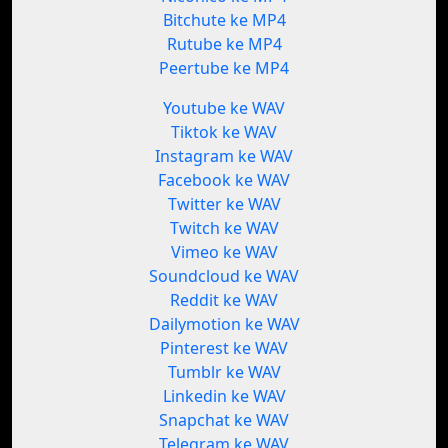
Bitchute ke MP4
Rutube ke MP4
Peertube ke MP4
Youtube ke WAV
Tiktok ke WAV
Instagram ke WAV
Facebook ke WAV
Twitter ke WAV
Twitch ke WAV
Vimeo ke WAV
Soundcloud ke WAV
Reddit ke WAV
Dailymotion ke WAV
Pinterest ke WAV
Tumblr ke WAV
Linkedin ke WAV
Snapchat ke WAV
Telegram ke WAV