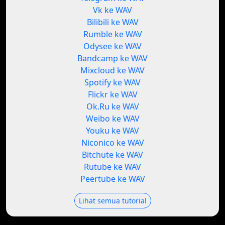
Vk ke WAV
Bilibili ke WAV
Rumble ke WAV
Odysee ke WAV
Bandcamp ke WAV
Mixcloud ke WAV
Spotify ke WAV
Flickr ke WAV
Ok.Ru ke WAV
Weibo ke WAV
Youku ke WAV
Niconico ke WAV
Bitchute ke WAV
Rutube ke WAV
Peertube ke WAV
Lihat semua tutorial