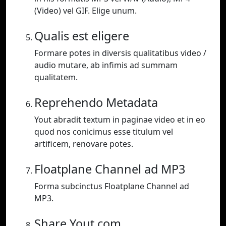
(Video) vel GIF. Elige unum.
Qualis est eligere
Formare potes in diversis qualitatibus video /
audio mutare, ab infimis ad summam
qualitatem.
Reprehendo Metadata
Yout abradit textum in paginae video et in eo
quod nos conicimus esse titulum vel
artificem, renovare potes.
Floatplane Channel ad MP3
Forma subcinctus Floatplane Channel ad
MP3.
Share Yout.com