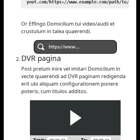
 yout.com/https://www.example.com/path/to/vide
Or Effingo Domicilium tui video/audii et
crustulum in talea quaerendi.
DVR pagina
Post prelum inire vel imitari Domicilium in
vecte quaerendi ad DVR paginam redigenda
erit ubi aliquam configurationem ponere
poteris, cum titulos additos.