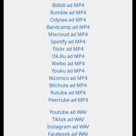
Bilibili ad MP4
Rumble ad MP4
Odysee ad MP4
Bandcamp ad MP4
Mixcloud ad MP4
Spotify ad MP4
Flickr ad MP4
Ok.Ru ad MP4
Weibo ad MP4
Youku ad MP4
Niconico ad MP4
Bitchute ad MP4
Rutube ad MP4
Peertube ad MP4
Youtube ad WAV
Tiktok ad WAV
Instagram ad WAV
Facebook ad WAV