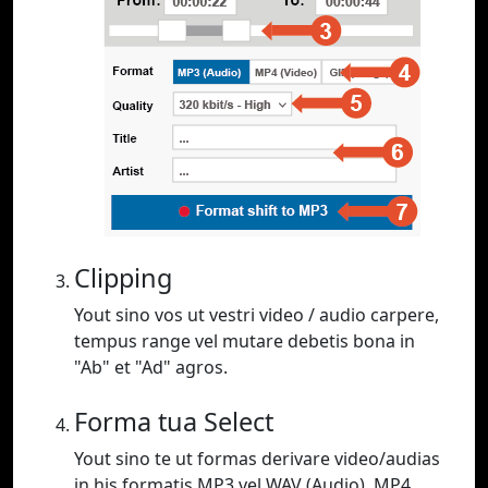
Clipping
Yout sino vos ut vestri video / audio carpere,
tempus range vel mutare debetis bona in
"Ab" et "Ad" agros.
Forma tua Select
Yout sino te ut formas derivare video/audias
in his formatis MP3 vel WAV (Audio), MP4