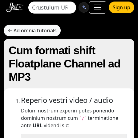
Sign up
← Ad omnia tutorials
Cum formati shift
Floatplane Channel ad
MP3
Reperio vestri video / audio
Dolum nostrum experiri potes ponendo
dominium nostrum cum
terminatione
`/`
ante
URL
videndi sic: