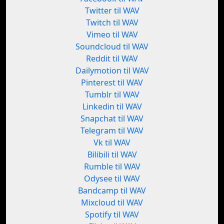
Twitter til WAV
Twitch til WAV
Vimeo til WAV
Soundcloud til WAV
Reddit til WAV
Dailymotion til WAV
Pinterest til WAV
Tumblr til WAV
Linkedin til WAV
Snapchat til WAV
Telegram til WAV
Vk til WAV
Bilibili til WAV
Rumble til WAV
Odysee til WAV
Bandcamp til WAV
Mixcloud til WAV
Spotify til WAV