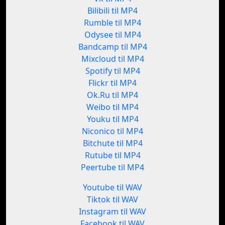
Bilibili til MP4
Rumble til MP4
Odysee til MP4
Bandcamp til MP4
Mixcloud til MP4
Spotify til MP4
Flickr til MP4
Ok.Ru til MP4
Weibo til MP4
Youku til MP4
Niconico til MP4
Bitchute til MP4
Rutube til MP4
Peertube til MP4
Youtube til WAV
Tiktok til WAV
Instagram til WAV
Facebook til WAV