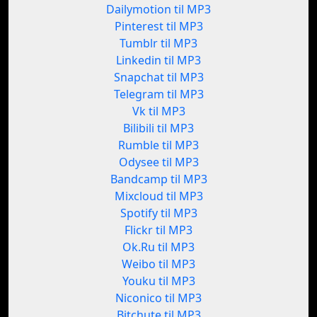
Dailymotion til MP3
Pinterest til MP3
Tumblr til MP3
Linkedin til MP3
Snapchat til MP3
Telegram til MP3
Vk til MP3
Bilibili til MP3
Rumble til MP3
Odysee til MP3
Bandcamp til MP3
Mixcloud til MP3
Spotify til MP3
Flickr til MP3
Ok.Ru til MP3
Weibo til MP3
Youku til MP3
Niconico til MP3
Bitchute til MP3