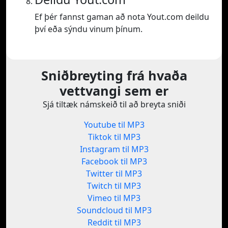
Ef þér fannst gaman að nota Yout.com deildu
því eða sýndu vinum þínum.
Sniðbreyting frá hvaða
vettvangi sem er
Sjá tiltæk námskeið til að breyta sniði
Youtube til MP3
Tiktok til MP3
Instagram til MP3
Facebook til MP3
Twitter til MP3
Twitch til MP3
Vimeo til MP3
Soundcloud til MP3
Reddit til MP3