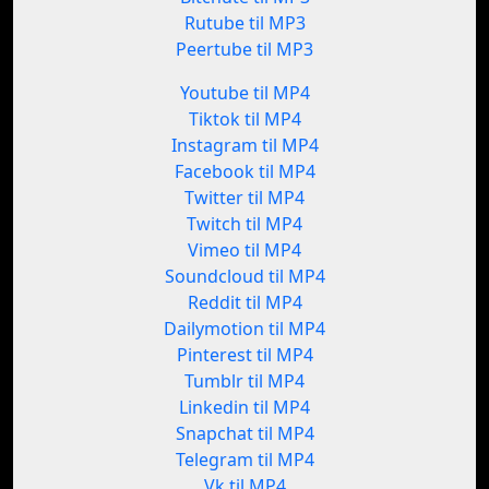
Rutube til MP3
Peertube til MP3
Youtube til MP4
Tiktok til MP4
Instagram til MP4
Facebook til MP4
Twitter til MP4
Twitch til MP4
Vimeo til MP4
Soundcloud til MP4
Reddit til MP4
Dailymotion til MP4
Pinterest til MP4
Tumblr til MP4
Linkedin til MP4
Snapchat til MP4
Telegram til MP4
Vk til MP4