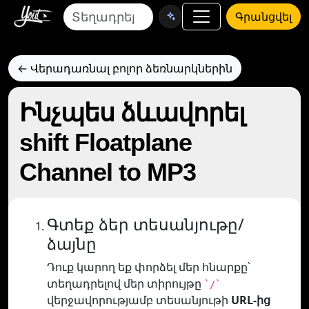
Գրանցվել
← Վերադառնալ բոլոր ձեռնարկներին
Ինչպես ձևավորել
shift Floatplane
Channel to MP3
Գտեք ձեր տեսանյութը/
ձայնը
Դուք կարող եք փորձել մեր հնարքը՝
տեղադրելով մեր տիրույթը
`/`
վերջավորությամբ տեսանյութի
URL-ից