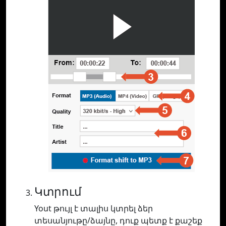
Կտրում
Yout թույլ է տալիս կտրել ձեր
տեսանյութը/ձայնը, դուք պետք է քաշեք