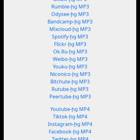
Rumble-ից MP3
Odysee-ից MP3
Bandcamp-ից MP3
Mixcloud-ից MP3
Spotify-ից MP3
Flickr-ից MP3
Ok.Ru-ից MP3
Weibo-ից MP3
Youku-ից MP3
Niconico-ից MP3
Bitchute-ից MP3
Rutube-ից MP3
Peertube-ից MP3
Youtube-ից MP4
Tiktok-ից MP4
Instagram-ից MP4
Facebook-ից MP4
Twitter-ից MP4