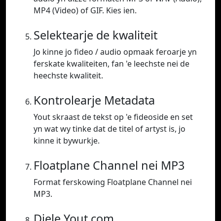
MP4 (Video) of GIF. Kies ien.
Selektearje de kwaliteit
Jo kinne jo fideo / audio opmaak feroarje yn
ferskate kwaliteiten, fan 'e leechste nei de
heechste kwaliteit.
Kontrolearje Metadata
Yout skraast de tekst op 'e fideoside en set
yn wat wy tinke dat de titel of artyst is, jo
kinne it bywurkje.
Floatplane Channel nei MP3
Format ferskowing Floatplane Channel nei
MP3.
Diele Yout.com