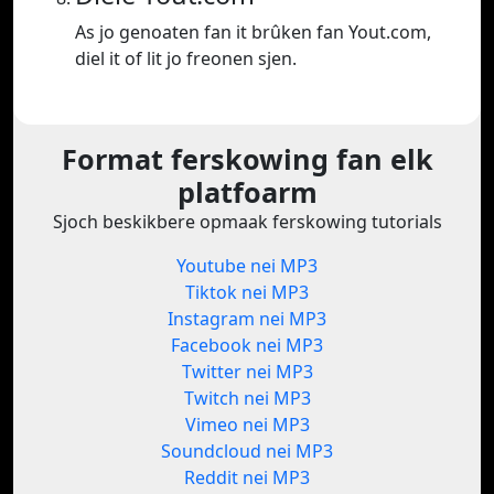
As jo genoaten fan it brûken fan Yout.com,
diel it of lit jo freonen sjen.
Format ferskowing fan elk
platfoarm
Sjoch beskikbere opmaak ferskowing tutorials
Youtube nei MP3
Tiktok nei MP3
Instagram nei MP3
Facebook nei MP3
Twitter nei MP3
Twitch nei MP3
Vimeo nei MP3
Soundcloud nei MP3
Reddit nei MP3