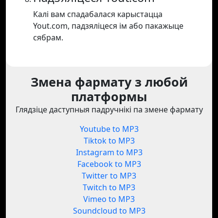
Калі вам спадабалася карыстацца
Yout.com, падзяліцеся ім або пакажыце
сябрам.
Змена фармату з любой
платформы
Глядзіце даступныя падручнікі па змене фармату
Youtube to MP3
Tiktok to MP3
Instagram to MP3
Facebook to MP3
Twitter to MP3
Twitch to MP3
Vimeo to MP3
Soundcloud to MP3