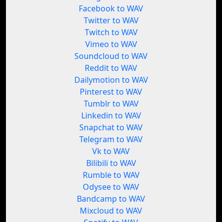
Facebook to WAV
Twitter to WAV
Twitch to WAV
Vimeo to WAV
Soundcloud to WAV
Reddit to WAV
Dailymotion to WAV
Pinterest to WAV
Tumblr to WAV
Linkedin to WAV
Snapchat to WAV
Telegram to WAV
Vk to WAV
Bilibili to WAV
Rumble to WAV
Odysee to WAV
Bandcamp to WAV
Mixcloud to WAV