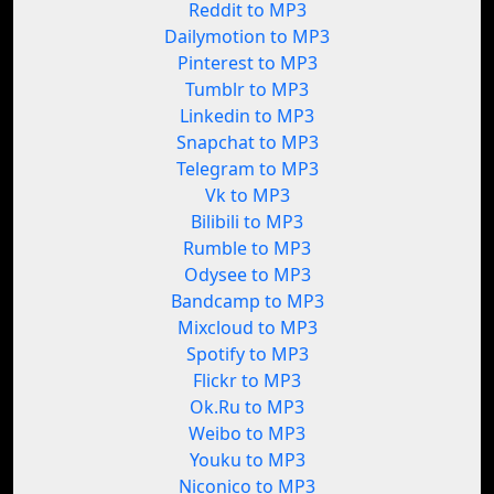
Reddit to MP3
Dailymotion to MP3
Pinterest to MP3
Tumblr to MP3
Linkedin to MP3
Snapchat to MP3
Telegram to MP3
Vk to MP3
Bilibili to MP3
Rumble to MP3
Odysee to MP3
Bandcamp to MP3
Mixcloud to MP3
Spotify to MP3
Flickr to MP3
Ok.Ru to MP3
Weibo to MP3
Youku to MP3
Niconico to MP3