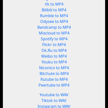
Vk to MP4
Bilibili to MP4
Rumble to MP4
Odysee to MP4
Bandcamp to MP4
Mixcloud to MP4
Spotify to MP4
Flickr to MP4
Ok.Ru to MP4
Weibo to MP4
Youku to MP4
Niconico to MP4
Bitchute to MP4
Rutube to MP4
Peertube to MP4
Youtube to WAV
Tiktok to WAV
Instagram to WAV