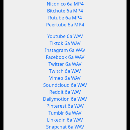
Niconico ба MP4
Bitchute ба MP4
Rutube ба MP4
Peertube ба MP4
Youtube ба WAV
Tiktok ба WAV
Instagram ба WAV
Facebook ба WAV
Twitter ба WAV
Twitch ба WAV
Vimeo ба WAV
Soundcloud ба WAV
Reddit ба WAV
Dailymotion ба WAV
Pinterest ба WAV
Tumblr ба WAV
Linkedin ба WAV
Snapchat ба WAV