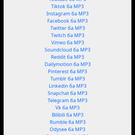
Tiktok ба MP3
Instagram ба MP3
Facebook ба MP3
Twitter ба MP3
Twitch ба MP3
Vimeo ба MP3
Soundcloud ба MP3
Reddit ба MP3
Dailymotion ба MP3
Pinterest ба MP3
Tumblr ба MP3
Linkedin ба MP3
Snapchat ба MP3
Telegram ба MP3
Vk ба MP3
Bilibili ба MP3
Rumble ба MP3
Odysee ба MP3