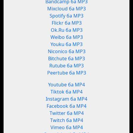
Bandcamp ба MP3
Mixcloud ба MP3
Spotify ба MP3
Flickr ба MP3
Ok.Ru ба MP3
Weibo ба MP3
Youku ба MP3
Niconico ба MP3
Bitchute ба MP3
Rutube ба MP3
Peertube ба MP3
Youtube ба MP4
Tiktok ба MP4
Instagram ба MP4
Facebook ба MP4
Twitter ба MP4
Twitch ба MP4
Vimeo ба MP4