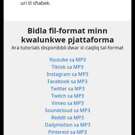
uri lil sħabek.
Bidla fil-format minn
kwalunkwe pjattaforma
Ara tutorials disponibbli dwar iċ-ċaqliq tal-format
Youtube sa MP3
Tiktok sa MP3
Instagram sa MP3
Facebook sa MP3
Twitter sa MP3
Twitch sa MP3
Vimeo sa MP3
Soundcloud sa MP3
Reddit sa MP3
Dailymotion sa MP3
Pinterest sa MP3