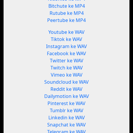
Bitchute ke MP4
Rutube ke MP4
Peertube ke MP4
Youtube ke WAV
Tiktok ke WAV
Instagram ke WAV
Facebook ke WAV
Twitter ke WAV
Twitch ke WAV
Vimeo ke WAV
Soundcloud ke WAV
Reddit ke WAV
Dailymotion ke WAV
Pinterest ke WAV
Tumblr ke WAV
Linkedin ke WAV
Snapchat ke WAV
Telegram ke WAV