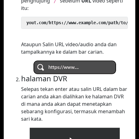
penghujung
sebelum
URL
video seperti
`/`
itu:
 yout.com/https://www.example.com/path/to/vide
Ataupun Salin URL video/audio anda dan
tampalkannya ke dalam bar carian.
halaman DVR
Selepas tekan enter atau salin URL dalam bar
carian anda akan dialihkan ke halaman DVR
di mana anda akan dapat menetapkan
sebarang konfigurasi, termasuk menambah
sari kata.