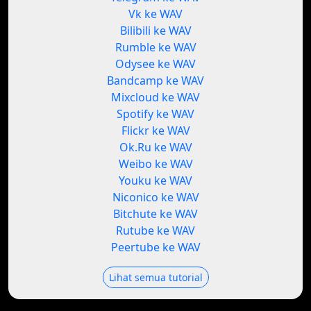
Vk ke WAV
Bilibili ke WAV
Rumble ke WAV
Odysee ke WAV
Bandcamp ke WAV
Mixcloud ke WAV
Spotify ke WAV
Flickr ke WAV
Ok.Ru ke WAV
Weibo ke WAV
Youku ke WAV
Niconico ke WAV
Bitchute ke WAV
Rutube ke WAV
Peertube ke WAV
Lihat semua tutorial