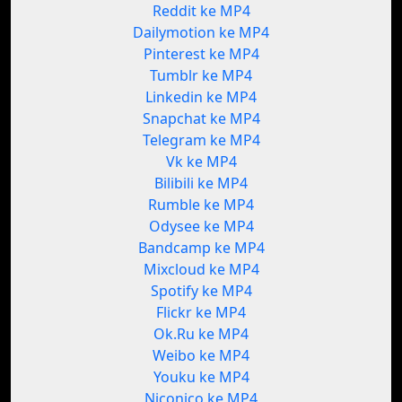
Reddit ke MP4
Dailymotion ke MP4
Pinterest ke MP4
Tumblr ke MP4
Linkedin ke MP4
Snapchat ke MP4
Telegram ke MP4
Vk ke MP4
Bilibili ke MP4
Rumble ke MP4
Odysee ke MP4
Bandcamp ke MP4
Mixcloud ke MP4
Spotify ke MP4
Flickr ke MP4
Ok.Ru ke MP4
Weibo ke MP4
Youku ke MP4
Niconico ke MP4