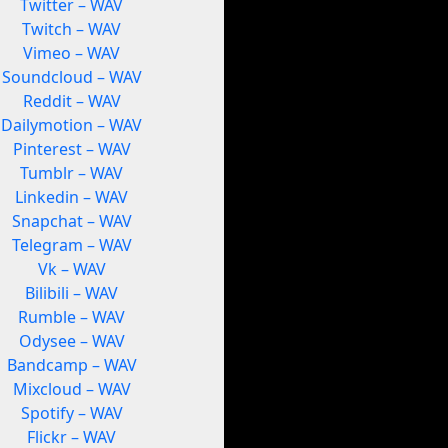
Twitter – WAV
Twitch – WAV
Vimeo – WAV
Soundcloud – WAV
Reddit – WAV
Dailymotion – WAV
Pinterest – WAV
Tumblr – WAV
Linkedin – WAV
Snapchat – WAV
Telegram – WAV
Vk – WAV
Bilibili – WAV
Rumble – WAV
Odysee – WAV
Bandcamp – WAV
Mixcloud – WAV
Spotify – WAV
Flickr – WAV