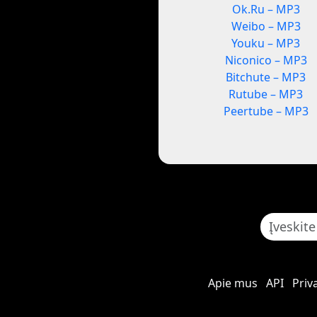
Ok.Ru – MP3
Weibo – MP3
Youku – MP3
Niconico – MP3
Bitchute – MP3
Rutube – MP3
Peertube – MP3
Apie mus
API
Priv