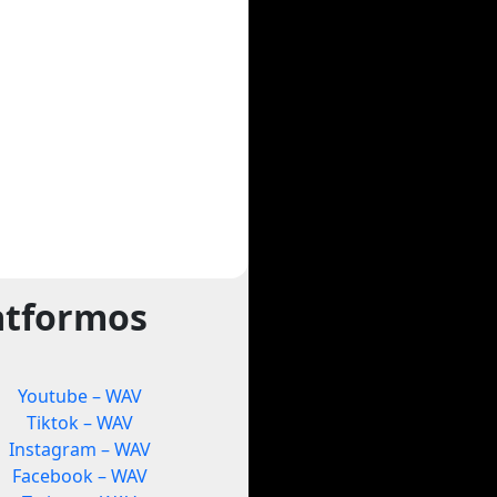
atformos
Youtube – WAV
Tiktok – WAV
Instagram – WAV
Facebook – WAV