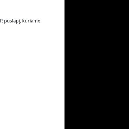
VR puslapį, kuriame