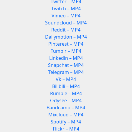
Twitter – MP4
Twitch – MP4
Vimeo – MP4
Soundcloud – MP4
Reddit – MP4
Dailymotion – MP4
Pinterest – MP4
Tumblr – MP4
Linkedin – MP4
Snapchat – MP4
Telegram – MP4
Vk – MP4
Bilibili – MP4
Rumble – MP4
Odysee – MP4
Bandcamp – MP4
Mixcloud – MP4
Spotify – MP4
Flickr – MP4