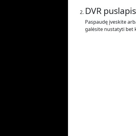
DVR puslapis
Paspaudę įveskite arba
galėsite nustatyti bet 