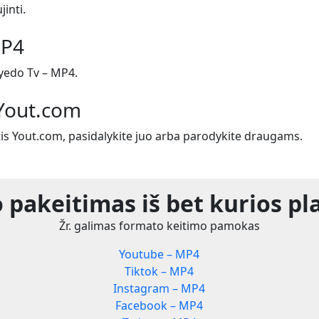
jinti.
MP4
yedo Tv – MP4.
 Yout.com
tis Yout.com, pasidalykite juo arba parodykite draugams.
 pakeitimas iš bet kurios pl
Žr. galimas formato keitimo pamokas
Youtube – MP4
Tiktok – MP4
Instagram – MP4
Facebook – MP4