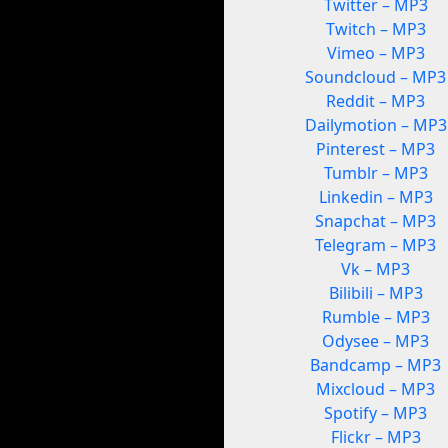
Twitter – MP3
Twitch – MP3
Vimeo – MP3
Soundcloud – MP3
Reddit – MP3
Dailymotion – MP3
Pinterest – MP3
Tumblr – MP3
Linkedin – MP3
Snapchat – MP3
Telegram – MP3
Vk – MP3
Bilibili – MP3
Rumble – MP3
Odysee – MP3
Bandcamp – MP3
Mixcloud – MP3
Spotify – MP3
Flickr – MP3