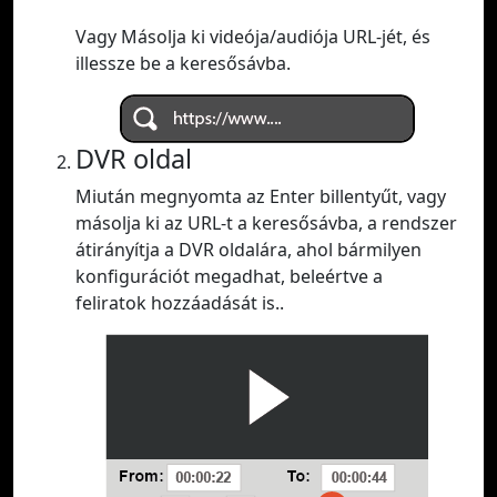
Vagy Másolja ki videója/audiója URL-jét, és
illessze be a keresősávba.
DVR oldal
Miután megnyomta az Enter billentyűt, vagy
másolja ki az URL-t a keresősávba, a rendszer
átirányítja a DVR oldalára, ahol bármilyen
konfigurációt megadhat, beleértve a
feliratok hozzáadását is..