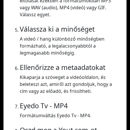
eltolását ezekben a formátumokban MP3
vagy WAV (audio), MP4 (videó) vagy GIF.
Válassz egyet.
Válassza ki a minőséget
A videó / hang különböző minőségben
formázható, a legalacsonyabbtól a
legmagasabb minőségig.
Ellenőrizze a metaadatokat
Kikaparja a szöveget a videóoldalon, és
beleteszi azt, amiről azt gondoljuk, hogy a
cím vagy az előadó, és frissítheti.
Eyedo Tv - MP4
Formátumváltás Eyedo Tv - MP4.