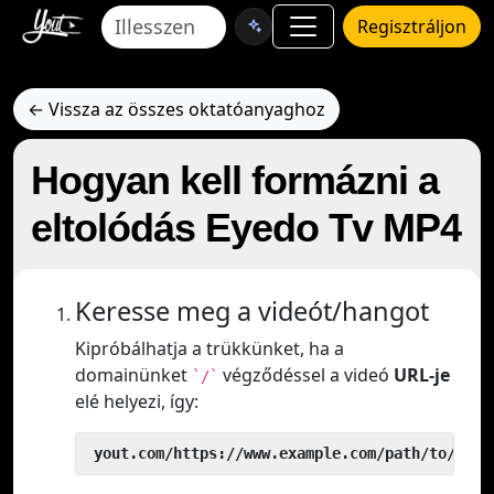
Regisztráljon
← Vissza az összes oktatóanyaghoz
Hogyan kell formázni a
eltolódás Eyedo Tv MP4
Keresse meg a videót/hangot
Kipróbálhatja a trükkünket, ha a
domainünket
végződéssel a videó
URL-je
`/`
elé helyezi, így:
 yout.com/https://www.example.com/path/to/vide