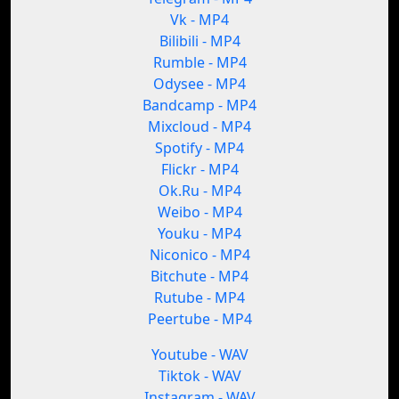
Vk - MP4
Bilibili - MP4
Rumble - MP4
Odysee - MP4
Bandcamp - MP4
Mixcloud - MP4
Spotify - MP4
Flickr - MP4
Ok.Ru - MP4
Weibo - MP4
Youku - MP4
Niconico - MP4
Bitchute - MP4
Rutube - MP4
Peertube - MP4
Youtube - WAV
Tiktok - WAV
Instagram - WAV