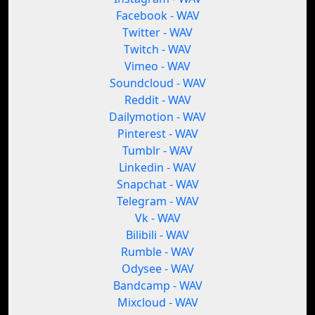
Facebook - WAV
Twitter - WAV
Twitch - WAV
Vimeo - WAV
Soundcloud - WAV
Reddit - WAV
Dailymotion - WAV
Pinterest - WAV
Tumblr - WAV
Linkedin - WAV
Snapchat - WAV
Telegram - WAV
Vk - WAV
Bilibili - WAV
Rumble - WAV
Odysee - WAV
Bandcamp - WAV
Mixcloud - WAV