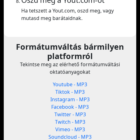
Oszd meg a Yout.com-ot
Ha tetszett a Yout.com, oszd meg, vagy
mutasd meg barátaidnak.
Formátumváltás bármilyen
platformról
Tekintse meg az elérhető formátumváltási
oktatóanyagokat
Youtube - MP3
Tiktok - MP3
Instagram - MP3
Facebook - MP3
Twitter - MP3
Twitch - MP3
Vimeo - MP3
Soundcloud - MP3