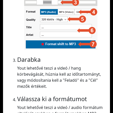
Darabka
Yout lehetővé teszi a videó / hang
körbevágását, húznia kell az időtartományt,
vagy módosítania kell a "Feladó" és a "Cél"
mezők értékeit.
Válassza ki a formátumot
Yout lehetővé teszi a videó / audio formátum