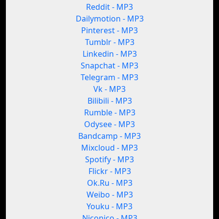
Reddit - MP3
Dailymotion - MP3
Pinterest - MP3
Tumblr - MP3
Linkedin - MP3
Snapchat - MP3
Telegram - MP3
Vk - MP3
Bilibili - MP3
Rumble - MP3
Odysee - MP3
Bandcamp - MP3
Mixcloud - MP3
Spotify - MP3
Flickr - MP3
Ok.Ru - MP3
Weibo - MP3
Youku - MP3
Niconico - MP3