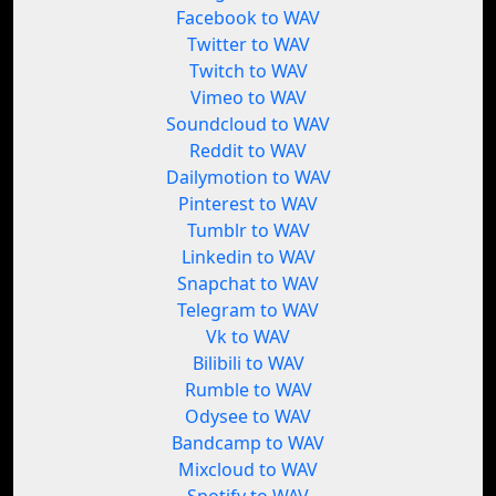
Facebook to WAV
Twitter to WAV
Twitch to WAV
Vimeo to WAV
Soundcloud to WAV
Reddit to WAV
Dailymotion to WAV
Pinterest to WAV
Tumblr to WAV
Linkedin to WAV
Snapchat to WAV
Telegram to WAV
Vk to WAV
Bilibili to WAV
Rumble to WAV
Odysee to WAV
Bandcamp to WAV
Mixcloud to WAV