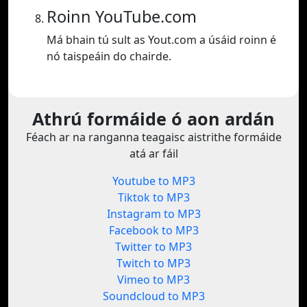
Roinn YouTube.com
Má bhain tú sult as Yout.com a úsáid roinn é
nó taispeáin do chairde.
Athrú formáide ó aon ardán
Féach ar na ranganna teagaisc aistrithe formáide
atá ar fáil
Youtube to MP3
Tiktok to MP3
Instagram to MP3
Facebook to MP3
Twitter to MP3
Twitch to MP3
Vimeo to MP3
Soundcloud to MP3