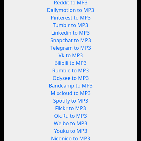
Reddit to MP3
Dailymotion to MP3
Pinterest to MP3
Tumblr to MP3
Linkedin to MP3
Snapchat to MP3
Telegram to MP3
Vk to MP3
Bilibili to MP3
Rumble to MP3
Odysee to MP3
Bandcamp to MP3
Mixcloud to MP3
Spotify to MP3
Flickr to MP3
Ok.Ru to MP3
Weibo to MP3
Youku to MP3
Niconico to MP3