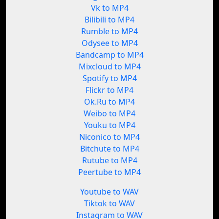
Vk to MP4
Bilibili to MP4
Rumble to MP4
Odysee to MP4
Bandcamp to MP4
Mixcloud to MP4
Spotify to MP4
Flickr to MP4
Ok.Ru to MP4
Weibo to MP4
Youku to MP4
Niconico to MP4
Bitchute to MP4
Rutube to MP4
Peertube to MP4
Youtube to WAV
Tiktok to WAV
Instagram to WAV