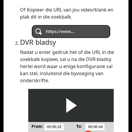
Of Kopieer die URL van jou video/klank en
plak dit in die soekbalk.
DVR bladsy
Nadat u enter gedruk het of die URL in die
soekbalk kopieer, sal u na die DVR-bladsy
herlei word waar u enige konfigurasie sal
kan stel, insluitend die byvoeging van
onderskrifte.