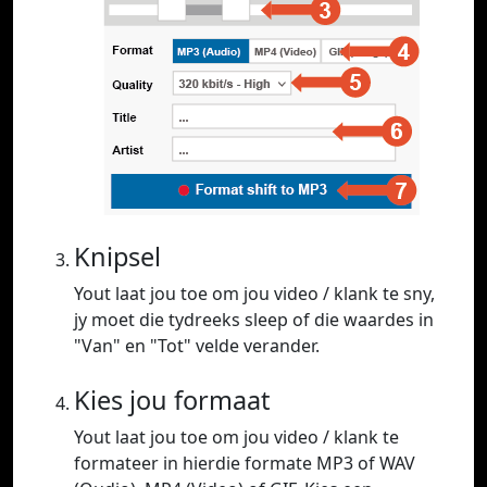
Knipsel
Yout laat jou toe om jou video / klank te sny,
jy moet die tydreeks sleep of die waardes in
"Van" en "Tot" velde verander.
Kies jou formaat
Yout laat jou toe om jou video / klank te
formateer in hierdie formate MP3 of WAV