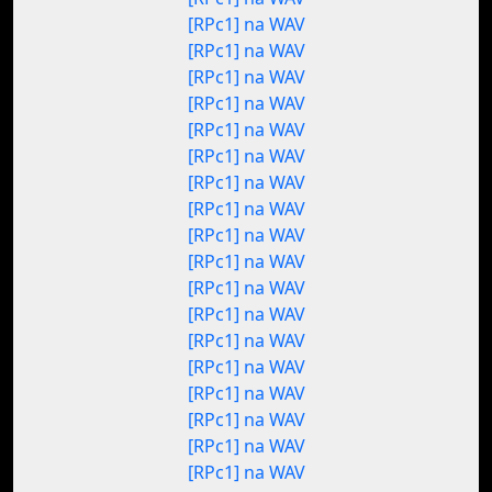
[RPc1] na WAV
[RPc1] na WAV
[RPc1] na WAV
[RPc1] na WAV
[RPc1] na WAV
[RPc1] na WAV
[RPc1] na WAV
[RPc1] na WAV
[RPc1] na WAV
[RPc1] na WAV
[RPc1] na WAV
[RPc1] na WAV
[RPc1] na WAV
[RPc1] na WAV
[RPc1] na WAV
[RPc1] na WAV
[RPc1] na WAV
[RPc1] na WAV