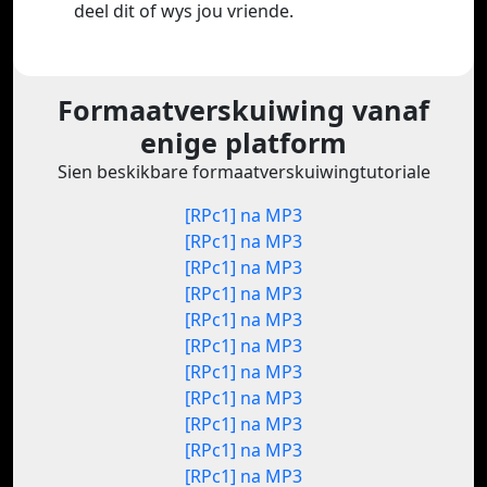
deel dit of wys jou vriende.
Formaatverskuiwing vanaf
enige platform
Sien beskikbare formaatverskuiwingtutoriale
[RPc1] na MP3
[RPc1] na MP3
[RPc1] na MP3
[RPc1] na MP3
[RPc1] na MP3
[RPc1] na MP3
[RPc1] na MP3
[RPc1] na MP3
[RPc1] na MP3
[RPc1] na MP3
[RPc1] na MP3